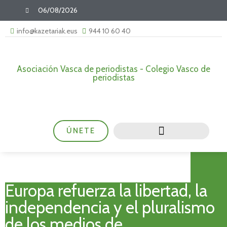
06/08/2026
info@kazetariak.eus
944 10 60 40
Asociación Vasca de periodistas - Colegio Vasco de
periodistas
ÚNETE
Europa refuerza la libertad, la
independencia y el pluralismo
de los medios de