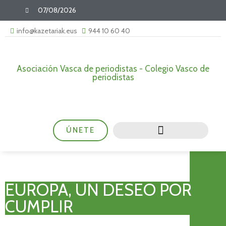
07/08/2026
info@kazetariak.eus
944 10 60 40
Asociación Vasca de periodistas - Colegio Vasco de
periodistas
ÚNETE
EUROPA, UN DESEO POR
CUMPLIR