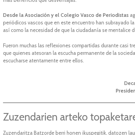
Desde la Asociación y el Colegio Vasco de Periodistas
ag
periódicos vascos que en este encuentro han subrayado l
así como la necesidad de que la ciudadanía se mentalice 
Fueron muchas las reflexiones compartidas durante casi tr
que quienes atesoran la escucha permanente de la sociedad
escucharse atentamente entre ellos.
Deca
Presiden
Zuzendarien arteko topaketar
Zuzendaritza Batzorde berri honen ikuspegitik, datozen la