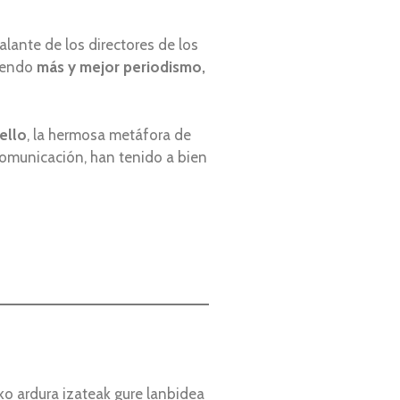
lante de los directores de los
ciendo
más y mejor periodismo,
ello
, la hermosa metáfora de
comunicación, han tenido a bien
o ardura izateak gure lanbidea