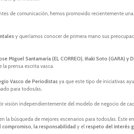
entes de comunicación, hemos promovido recientemente una 
ntales
y queríamos conocer de primera mano sus preocupaci
Jose Miguel Santamaría (EL CORREO), Iñaki Soto (GARA) y 
 la prensa escrita vasca.
egio Vasco de Periodistas
ya que este tipo de iniciativas ay
mado para todos/as
.
partir visión independientemente del modelo de negocio de ca
en la búsqueda de mejores escenarios para todos/as. Este e
l
compromiso, la responsabilidad
y el
respeto del interés 