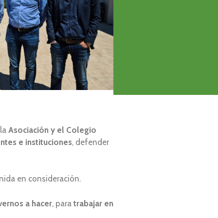
 la
Asociación y el Colegio
tes e instituciones
, defender
nida en consideración.
vernos a hacer
, para
trabajar en