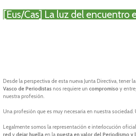
[Eus/Cas] La luz del encuentro 
Desde la perspectiva de esta nueva Junta Directiva, tener l
Vasco de Periodistas
nos requiere un
compromiso
y entre
nuestra profesión.
Una profesión que es muy necesaria en nuestra sociedad. U
Legalmente somos la representación e interlocución oficia
red
y
dejar huella
en la
puesta en valor del Periodismo y 