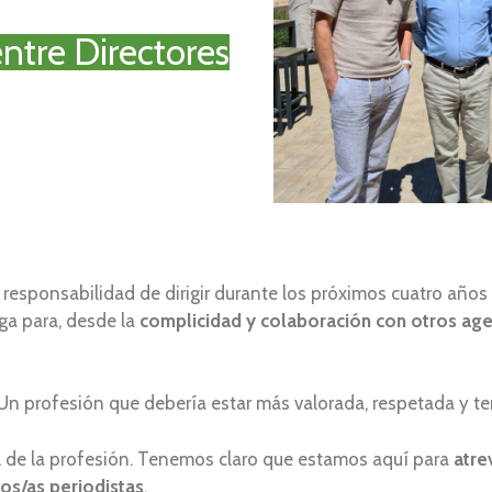
entre Directores
a responsabilidad de dirigir durante los próximos cuatro años
ga para, desde la
complicidad y colaboración con otros agen
n profesión que debería estar más valorada, respetada y te
l de la profesión. Tenemos claro que estamos aquí para
atre
los/as periodistas
.