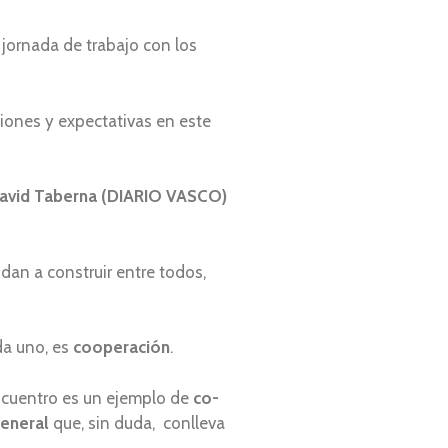
jornada de trabajo con los
ones y expectativas en este
David Taberna (DIARIO VASCO)
udan a construir entre todos,
da uno, es
cooperación
.
ncuentro es un ejemplo de
co-
general
que, sin duda, conlleva