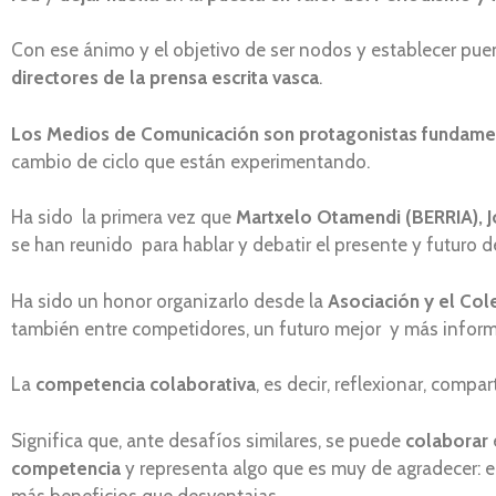
Con ese ánimo y el objetivo de ser nodos y establecer pu
directores de la prensa escrita vasca
.
Los Medios de Comunicación son protagonistas fundame
cambio de ciclo que están experimentando.
Ha sido la primera vez que
Martxelo Otamendi (BERRIA), 
se han reunido para hablar y debatir el presente y futuro de
Ha sido un honor organizarlo desde la
Asociación y el Col
también entre competidores, un futuro mejor y más infor
La
competencia colaborativa
, es decir, reflexionar, com
Significa que, ante desafíos similares, se puede
colaborar
competencia
y representa algo que es muy de agradecer: e
más beneficios que desventajas.