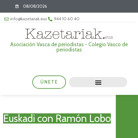
08/08/2026
info@kazetariak.eus
944 10 60 40
Asociación Vasca de periodistas - Colegio Vasco de
periodistas
ÚNETE
Euskadi con Ramón Lobo