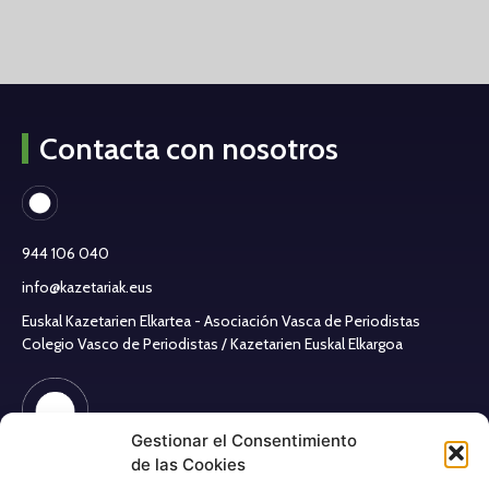
Contacta con nosotros
944 106 040
info@kazetariak.eus
Euskal Kazetarien Elkartea - Asociación Vasca de Periodistas
Colegio Vasco de Periodistas / Kazetarien Euskal Elkargoa
Gestionar el Consentimiento
de las Cookies
Aviso legal