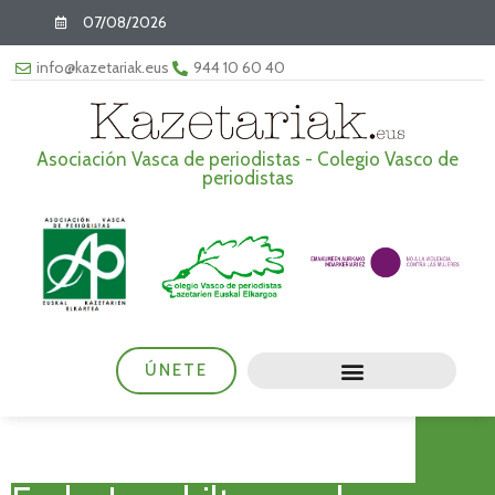
07/08/2026
info@kazetariak.eus
944 10 60 40
Asociación Vasca de periodistas - Colegio Vasco de
periodistas
ÚNETE