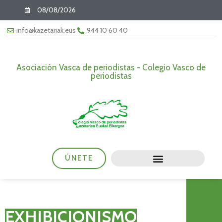
08/08/2026
info@kazetariak.eus
944 10 60 40
Asociación Vasca de periodistas - Colegio Vasco de
periodistas
ÚNETE
EXHIBICIONISMO