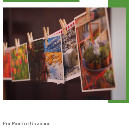
Por
Montxo Urraburu