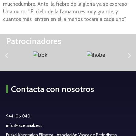
muchedumbre. Ante la fiebre de la gloria ya se expreso
Unamuno: “ El cielo de la fama no es muy grande, y
cuantos más entren en el, a menos tocara a cada uno”
Patrocinadores
Contacta con nosotros
944 106 040
info@kazetariak.eus
Euskal Kazetarien Elkartea - Asociación Vasca de Periodistas