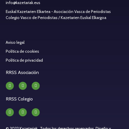
info@kazetariak.eus
Euskal Kazetarien Elkartea - Asociación Vasca de Periodistas
Colegio Vasco de Periodistas / Kazetarien Euskal Elkargoa
Aviso legal
Política de cookies
Política de privacidad
RRSS Asociación
RRSS Colegio
© 2022 Kazetariak . Todos los derechos reservados.
Diseño y