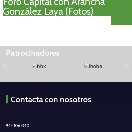
Foro Capital con Arancha
González Laya (Fotos)
Patrocinadores
Contacta con nosotros
944 106 040