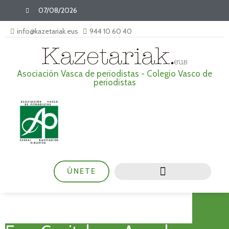
07/08/2026
info@kazetariak.eus
944 10 60 40
Asociación Vasca de periodistas - Colegio Vasco de
periodistas
ÚNETE