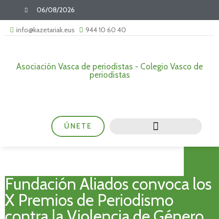
06/08/2026
info@kazetariak.eus
944 10 60 40
Asociación Vasca de periodistas - Colegio Vasco de
periodistas
ÚNETE
Fundación Aliados convoca los
X Premios de Periodismo
contra la Violencia de Género,