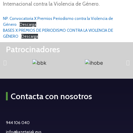
Internacional contra la Violencia de Género.
NP. Convocatoria X Premios Periodismo contra la Violencia de
Género
Descarga
BASES X PREMIOS DE PERIODISMO CONTRA LA VIOLENCIA DE
GÉNERO
Descarga
Patrocinadores
Contacta con nosotros
944 106 040
info@kazetariak.eus