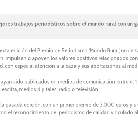
ores trabajos periodísticos sobre el mundo rural con un g
sexta edición del Premio de Periodismo ‘Mundo Rural’, un ce
n, impulsen o apoyen los valores positivos relacionados con 
, con especial atención a la caza y sus aportaciones al medio
 hayan sido publicados en medios de comunicación entre el 1
scrita, medios digitales, radio o televisión.
a pasada edición, con un primer premio de 3.000 euros y un
n el reconocimiento del periodismo de calidad vinculado al 