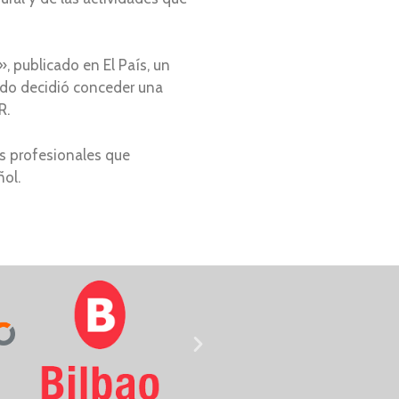
, publicado en El País, un
rado decidió conceder una
R.
s profesionales que
ñol.