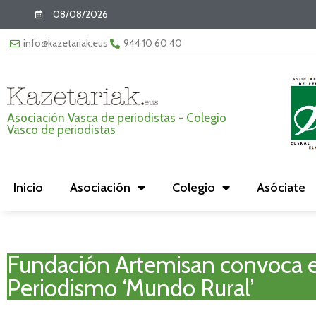
08/08/2026
info@kazetariak.eus
944 10 60 40
Asociación Vasca de periodistas - Colegio
Vasco de periodistas
Inicio
Asociación
Colegio
Asóciate
Fundación Artemisan convoca e
Periodismo ‘Mundo Rural’