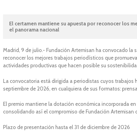
El certamen mantiene su apuesta por reconocer los mej
el panorama nacional
Madrid, 9 de julio.- Fundación Artemisan ha convocado la 
reconocer los mejores trabajos periodísticos que promueva
actividades productivas que hacen posible su sostenibilidad
La convocatoria está dirigida a periodistas cuyos trabajos
septiembre de 2026, en cualquiera de sus formatos: prensa e
El premio mantiene la dotación económica incorporada en l
consolidando así el compromiso de Fundación Artemisan co
Plazo de presentación hasta el 31 de diciembre de 2026