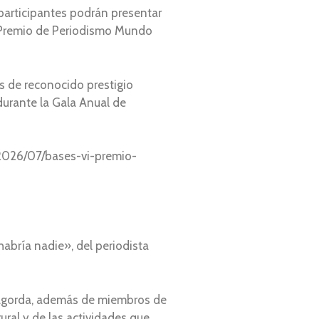
 participantes podrán presentar
 «Premio de Periodismo Mundo
s de reconocido prestigio
 durante la Gala Anual de
/2026/07/bases-vi-premio-
habría nadie», del periodista
Ribagorda, además de miembros de
ural y de las actividades que