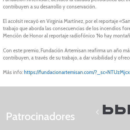
contribuyen a su desarrollo y conservación.
El accésit recayó en Virginia Martínez, por el reportaje «S
trabajo que aborda las consecuencias de los incendios fores
Mención de Honor al reportaje radiofónico ‘No hay montaña
Con este premio, Fundación Artemisan reafirma un año más
contribuyen, a través de su trabajo, a dar visibilidad y ofrec
Más info:
https://fundacionartemisan.com/?_sc=NTUzM
Patrocinadores