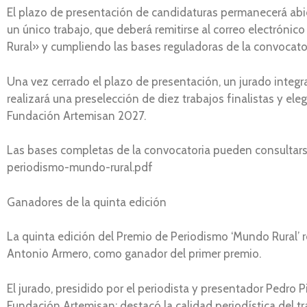
El plazo de presentación de candidaturas permanecerá abier
un único trabajo, que deberá remitirse al correo electró
Rural» y cumpliendo las bases reguladoras de la convocator
Una vez cerrado el plazo de presentación, un jurado integ
realizará una preselección de diez trabajos finalistas y el
Fundación Artemisan 2027.
Las bases completas de la convocatoria pueden consultar
periodismo-mundo-rural.pdf
Ganadores de la quinta edición
La quinta edición del Premio de Periodismo ‘Mundo Rural’ re
Antonio Armero, como ganador del primer premio.
El jurado, presidido por el periodista y presentador Pedro
Fundación Artemisan; destacó la calidad periodística del tr