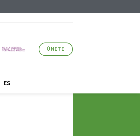
ÚNETE
ES