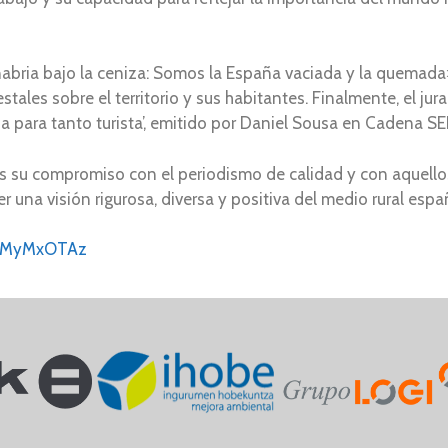
anabria bajo la ceniza: Somos la España vaciada y la quemada»
tales sobre el territorio y sus habitantes. Finalmente, el ju
 para tanto turista’, emitido por Daniel Sousa en Cadena SE
 su compromiso con el periodismo de calidad y con aquello
er una visión rigurosa, diversa y positiva del medio rural espa
jcxMyMxOTAz