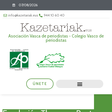
07/08/2026
info@kazetariak.eus
944 10 60 40
Asociación Vasca de periodistas - Colegio Vasco de
periodistas
ÚNETE