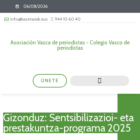
06/08/2026
info@kazetariak.eus
944 10 60 40
Asociación Vasca de periodistas - Colegio Vasco de
periodistas
ÚNETE
Gizonduz: Sentsibilizazioi- eta
prestakuntza-programa 2025