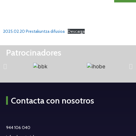
2025.02.20 Prestakuntza difusioa
Descarga
Patrocinadores
Contacta con nosotros
944 106 040