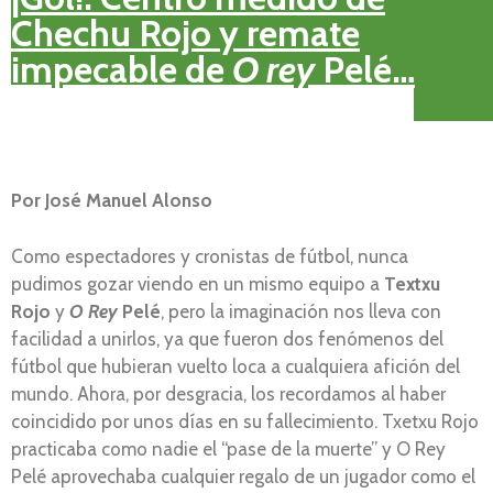
Chechu Rojo y remate
impecable de
O rey
Pelé…
Por José Manuel Alonso
Como espectadores y cronistas de fútbol, nunca
pudimos gozar viendo en un mismo equipo a
Textxu
Rojo
y
O Rey
Pelé
, pero la imaginación nos lleva con
facilidad a unirlos, ya que fueron dos fenómenos del
fútbol que hubieran vuelto loca a cualquiera afición del
mundo. Ahora, por desgracia, los recordamos al haber
coincidido por unos días en su fallecimiento. Txetxu Rojo
practicaba como nadie el “pase de la muerte” y O Rey
Pelé aprovechaba cualquier regalo de un jugador como el