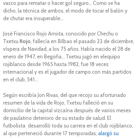
vasco para rematar o hacer gol seguro… Como se ha
dicho, la técnica de ambos, el modo de tocar el balón y
de chutar era insuperable…
José Francisco Rojo Arroita, conocido por Chechu o
Txetxu
Rojo
, fallecía en Bilbao el pasado 23 de diciembre,
víspera de Navidad, a los 75 años. Había nacido el 28 de
enero de 1947, en Begoña… Txetxu jugó en elequipo
rojiblanco desde 1965 hasta 1982, fue 18 veces
internacional y es el jugador de campo con más partidos
en el club, 541…
Según escribía Jon Rivas, del que recojo su afortunado
resumen de la vida de Rojo, Txetxu falleció en su
domicilio de la capital vizcaína después de varios meses
de paulatino deterioro de su estado de salud. El
futbolista desarrolló toda su carrera en el club rojiblanco,
al que perteneció durante 17 temporadas,
alargó su