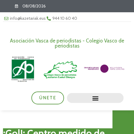
08/08/2026
info@kazetariak.eus
944 10 60 40
Asociación Vasca de periodistas - Colegio Vasco de
periodistas
ÚNETE
¡Gol!: Centro medido de