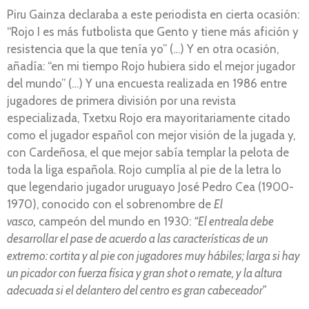
Piru Gainza declaraba a este periodista en cierta ocasión:
“Rojo I es más futbolista que Gento y tiene más afición y
resistencia que la que tenía yo” (…) Y en otra ocasión,
añadía: “en mi tiempo Rojo hubiera sido el mejor jugador
del mundo” (…) Y una encuesta realizada en 1986 entre
jugadores de primera división por una revista
especializada, Txetxu Rojo era mayoritariamente citado
como el jugador español con mejor visión de la jugada y,
con Cardeñosa, el que mejor sabía templar la pelota de
toda la liga española. Rojo cumplía al pie de la letra lo
que legendario jugador uruguayo José Pedro Cea (1900-
1970), conocido con el sobrenombre de
El
vasco,
campeón del mundo en 1930:
“El entreala debe
desarrollar el pase de acuerdo a las características de un
extremo: cortita y al pie con jugadores muy hábiles; larga si hay
un picador con fuerza física y gran shot o remate, y la altura
adecuada si el delantero del centro es gran cabeceador”