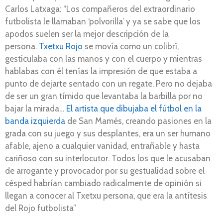
Carlos Latxaga: “Los compañeros del extraordinario
futbolista le llamaban ‘polvorilla’ y ya se sabe que los
apodos suelen ser la mejor descripción de la
persona.
Txetxu Rojo
se movía como un colibrí,
gesticulaba con las manos y con el cuerpo y mientras
hablabas con él tenías la impresión de que estaba a
punto de dejarte sentado con un regate. Pero no dejaba
de ser un gran tímido que levantaba la barbilla por no
bajar la mirada…
El artista que dibujaba el fútbol en la
banda izquierda
de San Mamés, creando pasiones en la
grada con su juego y sus desplantes, era un ser humano
afable, ajeno a cualquier vanidad, entrañable y hasta
cariñoso con su interlocutor. Todos los que le acusaban
de arrogante y provocador por su gestualidad sobre el
césped habrían cambiado radicalmente de opinión si
llegan a conocer al Txetxu persona, que era la antítesis
del Rojo futbolista”