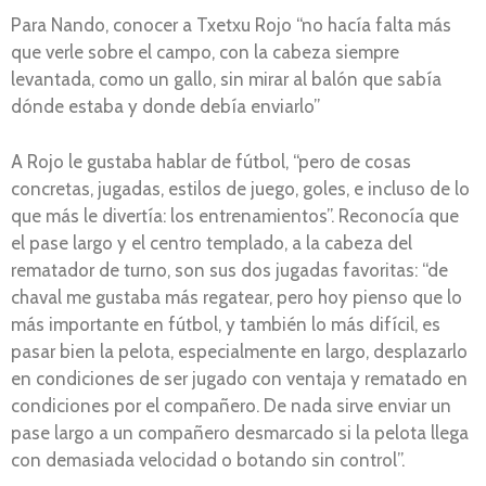
Para Nando, conocer a Txetxu Rojo “no hacía falta más
que verle sobre el campo, con la cabeza siempre
levantada, como un gallo, sin mirar al balón que sabía
dónde estaba y donde debía enviarlo”
A Rojo le gustaba hablar de fútbol, “pero de cosas
concretas, jugadas, estilos de juego, goles, e incluso de lo
que más le divertía: los entrenamientos”. Reconocía que
el pase largo y el centro templado, a la cabeza del
rematador de turno, son sus dos jugadas favoritas: “de
chaval me gustaba más regatear, pero hoy pienso que lo
más importante en fútbol, y también lo más difícil, es
pasar bien la pelota, especialmente en largo, desplazarlo
en condiciones de ser jugado con ventaja y rematado en
condiciones por el compañero. De nada sirve enviar un
pase largo a un compañero desmarcado si la pelota llega
con demasiada velocidad o botando sin control”.