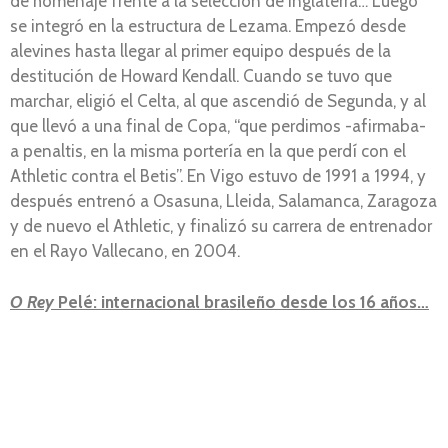
de homenaje frente a la selección de Inglaterra… Luego
se integró en la estructura de Lezama. Empezó desde
alevines hasta llegar al primer equipo después de la
destitución de Howard Kendall. Cuando se tuvo que
marchar, eligió el Celta, al que ascendió de Segunda, y al
que llevó a una final de Copa, “que perdimos -afirmaba-
a penaltis, en la misma portería en la que perdí con el
Athletic contra el Betis”. En Vigo estuvo de 1991 a 1994, y
después entrenó a Osasuna, Lleida, Salamanca, Zaragoza
y de nuevo el Athletic, y finalizó su carrera de entrenador
en el Rayo Vallecano, en 2004.
O Rey
Pelé: internacional brasileño desde los 16 años…