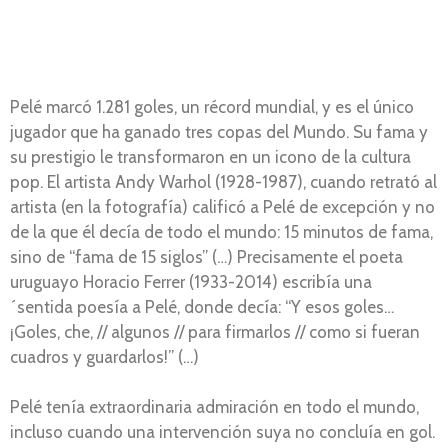
Pelé marcó 1.281 goles, un récord mundial, y es el único
jugador que ha ganado tres copas del Mundo. Su fama y
su prestigio le transformaron en un icono de la cultura
pop. El artista Andy Warhol (1928-1987), cuando retrató al
artista (en la fotografía) calificó a Pelé de excepción y no
de la que él decía de todo el mundo: 15 minutos de fama,
sino de “fama de 15 siglos” (…) Precisamente el poeta
uruguayo Horacio Ferrer (1933-2014) escribía una
´sentida poesía a Pelé, donde decía: “Y esos goles…
¡Goles, che, // algunos // para firmarlos // como si fueran
cuadros y guardarlos!” (…)
Pelé tenía extraordinaria admiración en todo el mundo,
incluso cuando una intervención suya no concluía en gol.