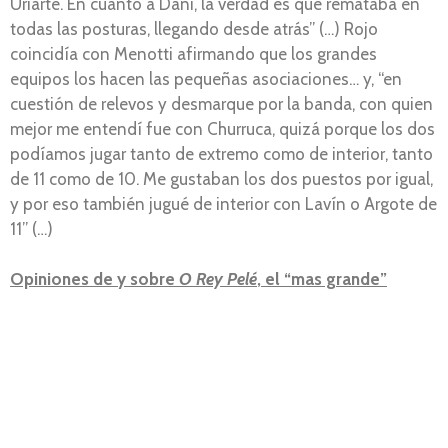
Uriarte. En cuanto a Dani, la verdad es que remataba en
todas las posturas, llegando desde atrás” (…) Rojo
coincidía con Menotti afirmando que los grandes
equipos los hacen las pequeñas asociaciones… y, “en
cuestión de relevos y desmarque por la banda, con quien
mejor me entendí fue con Churruca, quizá porque los dos
podíamos jugar tanto de extremo como de interior, tanto
de 11 como de 10. Me gustaban los dos puestos por igual,
y por eso también jugué de interior con Lavín o Argote de
11” (…)
Opiniones de y sobre
O Rey Pelé
, el “mas grande”