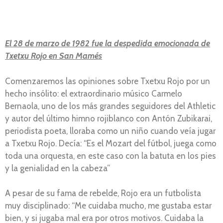
El 28 de marzo de 1982 fue la despedida emocionada de
Txetxu Rojo en San Mamés
Comenzaremos las opiniones sobre Txetxu Rojo por un
hecho insólito: el extraordinario músico Carmelo
Bernaola, uno de los más grandes seguidores del Athletic
y autor del último himno rojiblanco con Antón Zubikarai,
periodista poeta, lloraba como un niño cuando veía jugar
a Txetxu Rojo. Decía: “Es el Mozart del fútbol, juega como
toda una orquesta, en este caso con la batuta en los pies
y la genialidad en la cabeza”
A pesar de su fama de rebelde, Rojo era un futbolista
muy disciplinado: “Me cuidaba mucho, me gustaba estar
bien, y si jugaba mal era por otros motivos. Cuidaba la