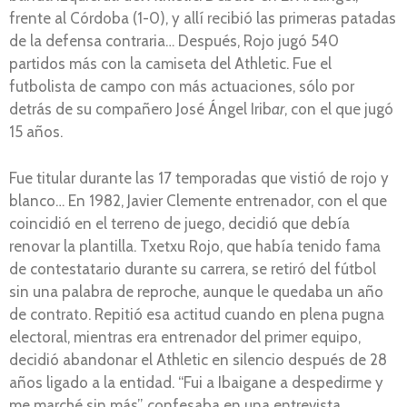
frente al Córdoba (1-0), y allí recibió las primeras patadas
de la defensa contraria… Después, Rojo jugó 540
partidos más con la camiseta del Athletic. Fue el
futbolista de campo con más actuaciones, sólo por
detrás de su compañero José Ángel Irib
ar
, con el que jugó
15 años.
Fue titular durante las 17 temporadas que vistió de rojo y
blanco… En 1982, Javier Clemente entrenador, con el que
coincidió en el terreno de juego, decidió que debía
renovar la plantilla. Txetxu Rojo, que había tenido fama
de contestatario durante su carrera, se retiró del fútbol
sin una palabra de reproche, aunque le quedaba un año
de contrato. Repitió esa actitud cuando en plena pugna
electoral, mientras era entrenador del primer equipo,
decidió abandonar el Athletic en silencio después de 28
años ligado a la entidad. “Fui a Ibaigane a despedirme y
me marché sin más”, confesaba en una entrevista.