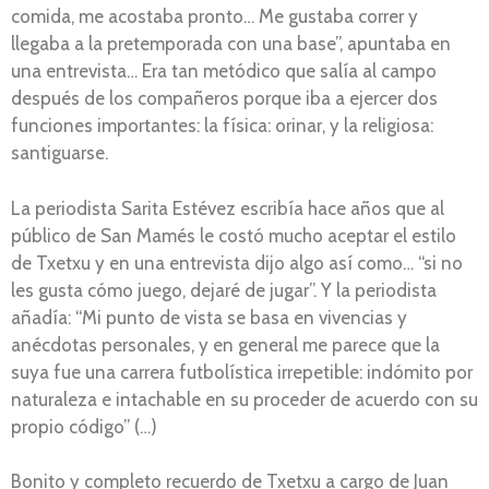
comida, me acostaba pronto… Me gustaba correr y
llegaba a la pretemporada con una base”, apuntaba en
una entrevista… Era tan metódico que salía al campo
después de los compañeros porque iba a ejercer dos
funciones importantes: la física: orinar, y la religiosa:
santiguarse.
La periodista Sarita Estévez escribía hace años que al
público de San Mamés le costó mucho aceptar el estilo
de Txetxu y en una entrevista dijo algo así como… “si no
les gusta cómo juego, dejaré de jugar”. Y la periodista
añadía: “Mi punto de vista se basa en vivencias y
anécdotas personales, y en general me parece que la
suya fue una carrera futbolística irrepetible: indómito por
naturaleza e intachable en su proceder de acuerdo con su
propio código” (…)
Bonito y completo recuerdo de Txetxu a cargo de Juan