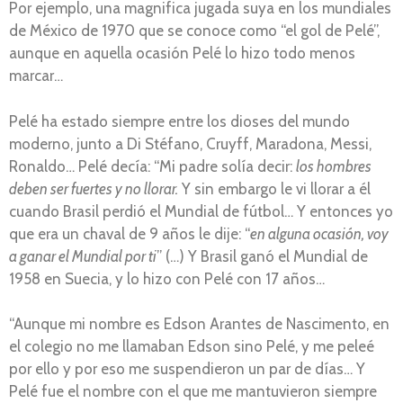
Por ejemplo, una magnifica jugada suya en los mundiales
de México de 1970 que se conoce como “el gol de Pelé”,
aunque en aquella ocasión Pelé lo hizo todo menos
marcar…
Pelé ha estado siempre entre los dioses del mundo
moderno, junto a Di Stéfano, Cruyff, Maradona, Messi,
Ronaldo… Pelé decía: “Mi padre solía decir:
los hombres
deben ser fuertes y no llorar.
Y sin embargo le vi llorar a él
cuando Brasil perdió el Mundial de fútbol… Y entonces yo
que era un chaval de 9 años le dije: “
en alguna ocasión, voy
a ganar el Mundial por ti
” (…) Y Brasil ganó el Mundial de
1958 en Suecia, y lo hizo con Pelé con 17 años…
“Aunque mi nombre es Edson Arantes de Nascimento, en
el colegio no me llamaban Edson sino Pelé, y me peleé
por ello y por eso me suspendieron un par de días… Y
Pelé fue el nombre con el que me mantuvieron siempre