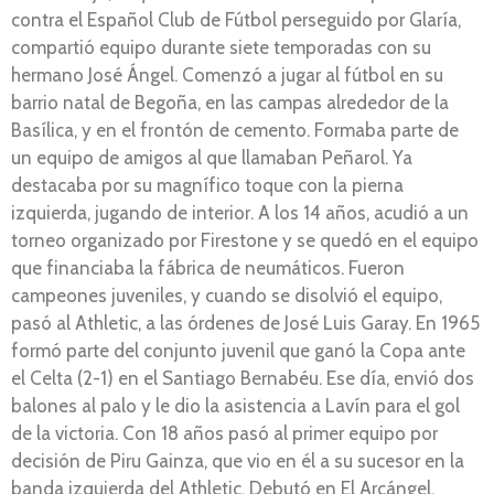
contra el Español Club de Fútbol perseguido por Glaría,
compartió equipo durante siete temporadas con su
hermano José Ángel. Comenzó a jugar al fútbol en su
barrio natal de Begoña, en las campas alrededor de la
Basílica, y en el frontón de cemento. Formaba parte de
un equipo de amigos al que llamaban Peñarol. Ya
destacaba por su magnífico toque con la pierna
izquierda, jugando de interior. A los 14 años, acudió a un
torneo organizado por Firestone y se quedó en el equipo
que financiaba la fábrica de neumáticos. Fueron
campeones juveniles, y cuando se disolvió el equipo,
pasó al Athletic, a las órdenes de José Luis Garay. En 1965
formó parte del conjunto juvenil que ganó la Copa ante
el Celta (2-1) en el Santiago Bernabéu. Ese día, envió dos
balones al palo y le dio la asistencia a Lavín para el gol
de la victoria. Con 18 años pasó al primer equipo por
decisión de Piru Gainza, que vio en él a su sucesor en la
banda izquierda del Athletic. Debutó en El Arcángel,