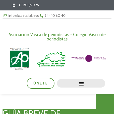
08/08/2026
info@kazetariak.eus
944 10 60 40
Asociación Vasca de periodistas - Colegio Vasco de
periodistas
ÚNETE
GUÍA BREVE DE