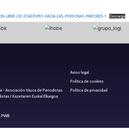
ON-LIBRE-DE-EDADISMO-HACIA-LAS-PERSONAS-MAYORES-1
Descarga
Aviso legal
Política de cookies
ea - Asociación Vasca de Periodistas
Política de privacidad
stas / Kazetarien Euskal Elkargoa
g PWB