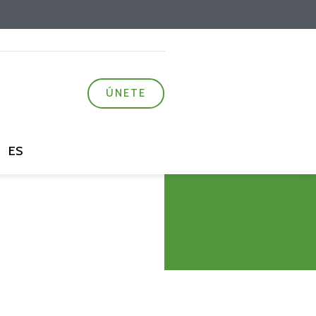
ÚNETE
ES