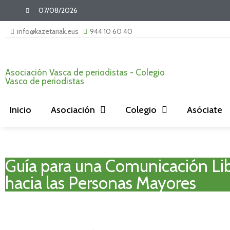
07/08/2026
info@kazetariak.eus
944 10 60 40
Asociación Vasca de periodistas - Colegio
Vasco de periodistas
Inicio
Asociación
Colegio
Asóciate
Guía para una Comunicación Li
hacia las Personas Mayores