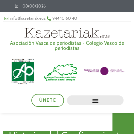
08/08/2026
info@kazetariak.eus
944 10 60 40
Asociación Vasca de periodistas - Colegio Vasco de
periodistas
ÚNETE