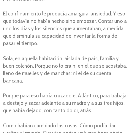
El confinamiento le producía amargura, ansiedad. Y eso
que todavía no había hecho sino empezar. Contar uno a
uno los días y los silencios que aumentaban, a medida
que disminuía su capacidad de inventar la forma de
pasar el tiempo.
Sola, en aquella habitación, aislada de país, familia y
buen colchón. Porque no lo era ni en el que se acostaba,
lleno de muelles y de manchas; ni el de su cuenta
bancaria.
Porque para eso había cruzado el Atlántico, para trabajar
a destajo y sacar adelante a su madre y a sus tres hijos,
que había dejado, con tanto dolor, atrás.
Cómo habían cambiado las cosas. Cómo podía dar
vueltas el mundo. Girar tan aprisa, volverse boca abajo.