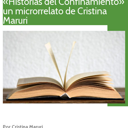
«Historias del Confinamiento»
un microrrelato de Cristina
Maruri
Por Cristina Maruri