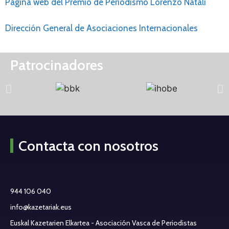
Página web del Premio de Periodismo Lorenzo Natali
Dirección General de Asociaciones Internacionales
Patrocinadores
Contacta con nosotros
944 106 040
info@kazetariak.eus
Euskal Kazetarien Elkartea - Asociación Vasca de Periodistas