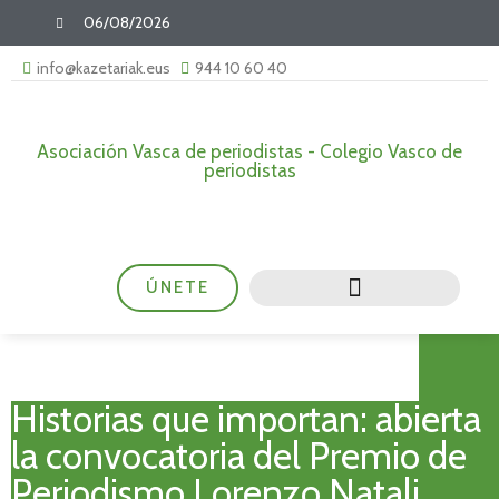
06/08/2026
info@kazetariak.eus
944 10 60 40
Asociación Vasca de periodistas - Colegio Vasco de
periodistas
ÚNETE
Historias que importan: abierta
la convocatoria del Premio de
Periodismo Lorenzo Natali