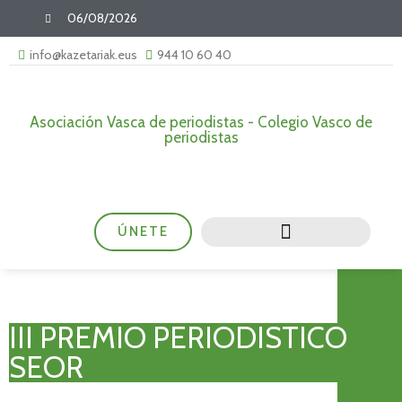
06/08/2026
info@kazetariak.eus
944 10 60 40
Asociación Vasca de periodistas - Colegio Vasco de
periodistas
ÚNETE
III PREMIO PERIODISTICO
SEOR