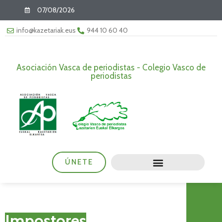
07/08/2026
info@kazetariak.eus
944 10 60 40
Asociación Vasca de periodistas - Colegio Vasco de
periodistas
ÚNETE
Impostores