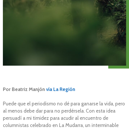
Por
Beatriz Manjón
vía La Región
Puede que el periodismo no dé para ganarse la vida, pero
al menos debe dar para no perdérsela. Con esta idea
persuadí a mi timidez para acudir al encuentro de
columnistas celebrado en La Mudarra, un interminable