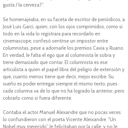
gusta / la cerveza?”.
Se homenajeaba, en su faceta de escritor de periódicos, a
José Luis Garci, quien, con los ojos comprimidos, como si
todo en la vida lo registrara para recordarlo en
cinemascope, confesó sentirse un impostor entre
columnistas, pese a adornarle los premios Cavia y Ruano.
En verdad, le falta el ego que al columnista le sobra y
tiene demasiado que contar. El columnista es ese
articulista a quien el papel libra del peligro de extensión y
que, cuanto menos tiene que decir, mejor escribe. Su
sueño es poder entregar siempre el mismo texto, pues
cada columna va de lo que no ha logrado la anterior, pero
cobrarlo como si fuera diferente.
Contaba el actor Manuel Alexandre que no pocas veces
lo confundieron con el poeta Vicente Aleixandre. “Un
Nobel muy merecido”, le felicitaban por la calle, y no le