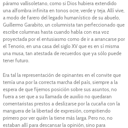
páramo vallisoletano, como si Dios hubiera extendido
una alfombra infinita en tonos ocre, verde y teja. Allí vive,
a modo de farero del legado humanístico de su abuelo,
Guillermo Garabito, un columnista tan perfeccionado que
escribe columnas hasta cuando habla con esa voz
proyectada por el entusiasmo como de ir a arrancarse por
el Tenorio, en una casa del siglo XV que es en sí misma
una musa, tan atestada de recuerdos que ya sólo puede
tener futuro.
Era tal la representación de opinantes en el convite que
temía una por la correcta marcha del país, siempre a la
espera de que fijemos posición sobre sus asuntos, no
fuera a ser que a su llamada de auxilio no quedaran
comentaristas prestos a deslizarse por la cucaña con la
manguera de la libertad de expresión, compitiendo
primero por ver quién la tiene más larga. Pero no, no
estaban allí para descansar la opinión, sino para