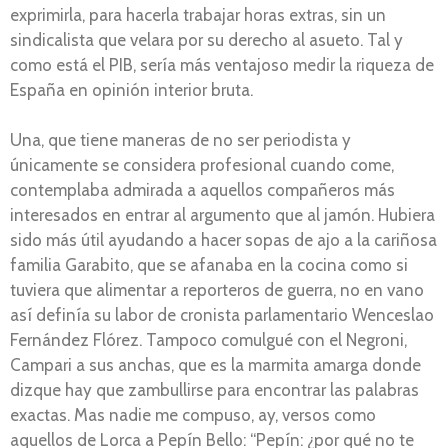
exprimirla, para hacerla trabajar horas extras, sin un
sindicalista que velara por su derecho al asueto. Tal y
como está el PIB, sería más ventajoso medir la riqueza de
España en opinión interior bruta.
Una, que tiene maneras de no ser periodista y
únicamente se considera profesional cuando come,
contemplaba admirada a aquellos compañeros más
interesados en entrar al argumento que al jamón. Hubiera
sido más útil ayudando a hacer sopas de ajo a la cariñosa
familia Garabito, que se afanaba en la cocina como si
tuviera que alimentar a reporteros de guerra, no en vano
así definía su labor de cronista parlamentario Wenceslao
Fernández Flórez. Tampoco comulgué con el Negroni,
Campari a sus anchas, que es la marmita amarga donde
dizque hay que zambullirse para encontrar las palabras
exactas. Mas nadie me compuso, ay, versos como
aquellos de Lorca a Pepín Bello: “Pepín: ¿por qué no te