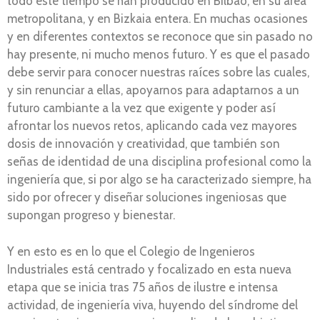
todo este tiempo se han producido en Bilbao, en su área
metropolitana, y en Bizkaia entera. En muchas ocasiones
y en diferentes contextos se reconoce que sin pasado no
hay presente, ni mucho menos futuro. Y es que el pasado
debe servir para conocer nuestras raíces sobre las cuales,
y sin renunciar a ellas, apoyarnos para adaptarnos a un
futuro cambiante a la vez que exigente y poder así
afrontar los nuevos retos, aplicando cada vez mayores
dosis de innovación y creatividad, que también son
señas de identidad de una disciplina profesional como la
ingeniería que, si por algo se ha caracterizado siempre, ha
sido por ofrecer y diseñar soluciones ingeniosas que
supongan progreso y bienestar.
Y en esto es en lo que el Colegio de Ingenieros
Industriales está centrado y focalizado en esta nueva
etapa que se inicia tras 75 años de ilustre e intensa
actividad, de ingeniería viva, huyendo del síndrome del