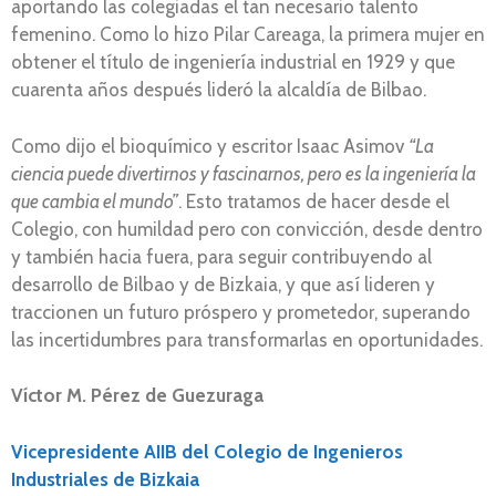
aportando las colegiadas el tan necesario talento
femenino. Como lo hizo Pilar Careaga, la primera mujer en
obtener el título de ingeniería industrial en 1929 y que
cuarenta años después lideró la alcaldía de Bilbao.
Como dijo el bioquímico y escritor Isaac Asimov
“La
ciencia puede divertirnos y fascinarnos, pero es la ingeniería la
que cambia el mundo”
. Esto tratamos de hacer desde el
Colegio, con humildad pero con convicción, desde dentro
y también hacia fuera, para seguir contribuyendo al
desarrollo de Bilbao y de Bizkaia, y que así lideren y
traccionen un futuro próspero y prometedor, superando
las incertidumbres para transformarlas en oportunidades.
Víctor M. Pérez de Guezuraga
Vicepresidente AIIB del Colegio de Ingenieros
Industriales de Bizkaia