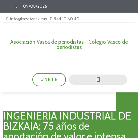
09/08/2026
info@kazetariak.eus
944 10 60 40
Asociación Vasca de periodistas - Colegio Vasco de
periodistas
ÚNETE
INGENIERÍA INDUSTRIAL DE
BIZKAIA: 75 años de
aportación de valor e intensa