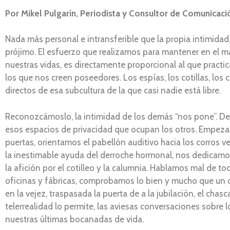
Por Mikel Pulgarín, Periodista y Consultor de Comunicaci
Nada más personal e intransferible que la propia intimidad
prójimo. El esfuerzo que realizamos para mantener en el m
nuestras vidas, es directamente proporcional al que practi
los que nos creen poseedores. Los espías, los cotillas, los 
directos de esa subcultura de la que casi nadie está libre.
Reconozcámoslo, la intimidad de los demás “nos pone”. De
esos espacios de privacidad que ocupan los otros. Empez
puertas, orientamos el pabellón auditivo hacia los corros
la inestimable ayuda del derroche hormonal, nos dedicamo
la afición por el cotilleo y la calumnia. Hablamos mal de to
oficinas y fábricas, comprobamos lo bien y mucho que un 
en la vejez, traspasada la puerta de a la jubilación, el cha
telerrealidad lo permite, las aviesas conversaciones sobre 
nuestras últimas bocanadas de vida.