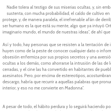
Nadie tolera al testigo de sus miserias ocultas, y, sin 
sustenta, con mucha probabilidad, el caldo de cultivo en e
protege, y, de manera paralela, el irrefrenable afán de derr
ser humano es la que está su mente, algo que ya intuyó Or
imaginario mundo, el mundo de nuestras ideas”, de ahí que 
Así y todo, hay personas que se resisten a la tentación de i
huyen como de la peste de conocer cualquier dato o inform
obsesión enfermiza por sus propios secretos y una aversi
ocultas a los demás, como ahorrarse la intrusión de las de 
cerradas, y el cine las ha convertido en habitantes de pueb
asesinatos. Pero, por encima de estereotipos, acostumbran a
descargo, habría que recurrir a aquellas palabras que pron
interior, y eso no me convierte en Madonna”.
A pesar de todo, el hábito perdura y lo seguirá haciendo po