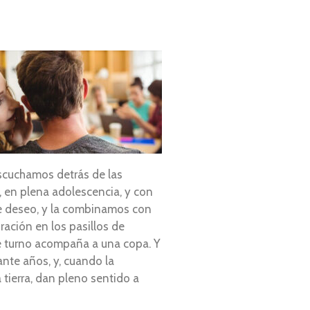
scuchamos detrás de las
, en plena adolescencia, y con
de deseo, y la combinamos con
ración en los pasillos de
e turno acompaña a una copa. Y
ante años, y, cuando la
 tierra, dan pleno sentido a