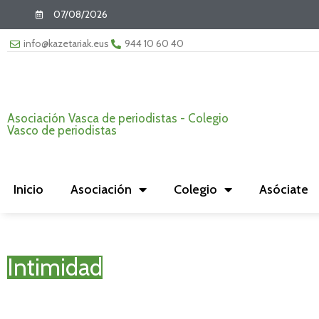
07/08/2026
info@kazetariak.eus
944 10 60 40
Asociación Vasca de periodistas - Colegio
Vasco de periodistas
Inicio
Asociación
Colegio
Asóciate
Intimidad