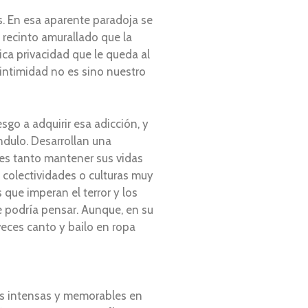
s. En esa aparente paradoja se
e recinto amurallado que la
nica privacidad que le queda al
intimidad no es sino nuestro
sgo a adquirir esa adicción, y
ndulo. Desarrollan una
es tanto mantener sus vidas
e colectividades o culturas muy
 que imperan el terror y los
 podría pensar. Aunque, en su
 veces canto y bailo en ropa
oras intensas y memorables en