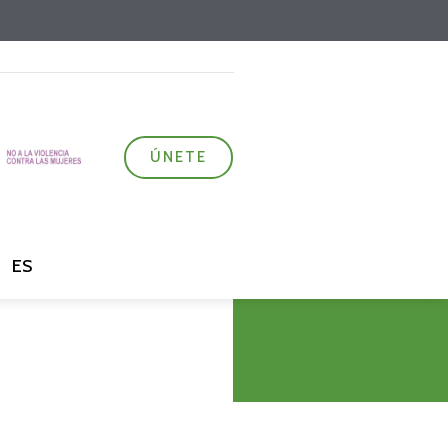
ÚNETE
ES