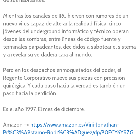
de sus habitantes.
Mientras los canales de IRC hierven con rumores de un
nuevo virus capaz de alterar la realidad física, cinco
jóvenes del underground informático y técnico operan
desde las sombras, entre líneas de código fuente y
terminales parpadeantes, decididos a sabotear el sistema
y a revelar su verdadera cara al mundo.
Pero en los despachos enmoquetados del poder, el
Regente Corporativo mueve sus piezas con precisión
quirúrgica. Y cada paso hacia la verdad es también un
paso hacia la perdición.
Es el año 1997. El mes de diciembre.
Amazon –>
https://www.amazon.es/Virii-Jonathan-
Pr%C3%A9stamo-Rodr%C3%ADguez/dp/B0FCY6Y9ZG