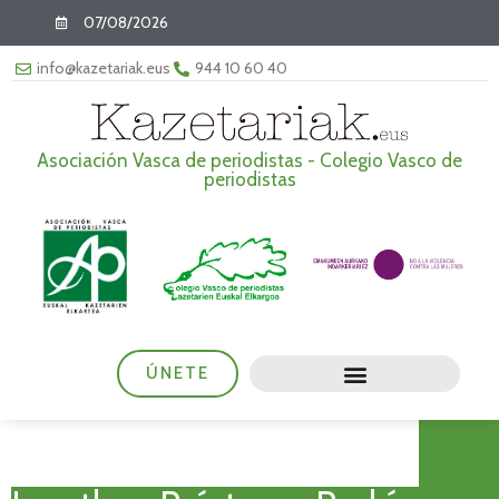
07/08/2026
info@kazetariak.eus
944 10 60 40
Asociación Vasca de periodistas - Colegio Vasco de
periodistas
ÚNETE