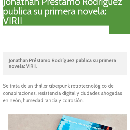
Jonathan Préstamo Rodríguez
publica su primera novela:
VIRII
Jonathan Préstamo Rodríguez publica su primera 
novela: VIRII.
Se trata de un thriller ciberpunk retrotecnológico de
conspiraciones, resistencia digital y ciudades ahogadas
en neón, humedad rancia y corrosión.