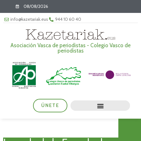
08/08/2026
info@kazetariak.eus
944 10 60 40
Asociación Vasca de periodistas - Colegio Vasco de
periodistas
ÚNETE