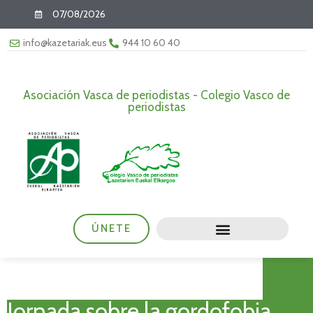
07/08/2026
info@kazetariak.eus
944 10 60 40
Asociación Vasca de periodistas - Colegio Vasco de
periodistas
ÚNETE
Jornada sobre la gordofobia