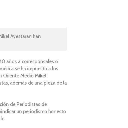
ikel Ayestaran han 
 40 años a corresponsales o
mérica se ha impuesto a los
 en Oriente Medio
Mikel
stas, además de una pieza de la
ación de Periodistas de
ivindicar un periodismo honesto
do.