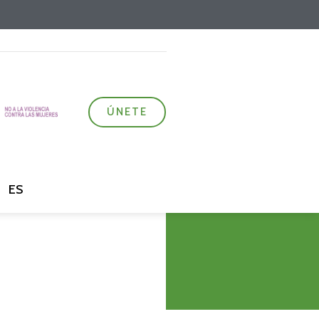
ÚNETE
ES