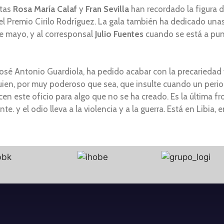
stas
Rosa María Calaf
y
Fran Sevilla
han recordado la figura 
el Premio Cirilo Rodríguez. La gala también ha dedicado unas
de mayo, y al corresponsal
Julio Fuentes
cuando se está a punt
 José Antonio Guardiola, ha pedido acabar con la precariedad 
guien, por muy poderoso que sea, que insulte cuando un perio
n este oficio para algo que no se ha creado. Es la última fr
e. y el odio lleva a la violencia y a la guerra. Está en Libia, 