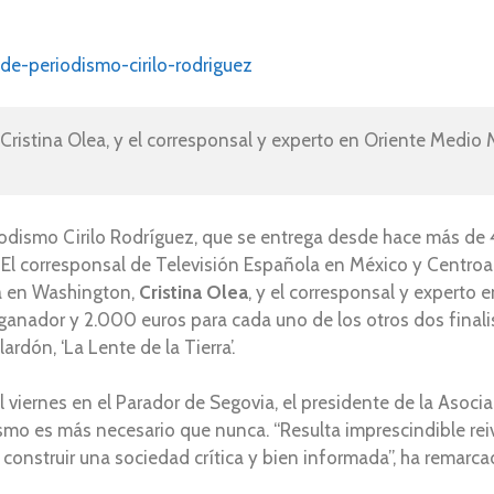
-de-periodismo-cirilo-rodriguez
ristina Olea, y el corresponsal y experto en Oriente Medio M
iodismo Cirilo Rodríguez, que se entrega desde hace más de
 El corresponsal de Televisión Española en México y Centroa
la en Washington,
Cristina Olea
, y el corresponsal y experto
 ganador y 2.000 euros para cada uno de los otros dos finali
ardón, ‘La Lente de la Tierra’.
l viernes en el Parador de Segovia, el presidente de la Asoci
ismo es más necesario que nunca. “Resulta imprescindible re
onstruir una sociedad crítica y bien informada”, ha remarca