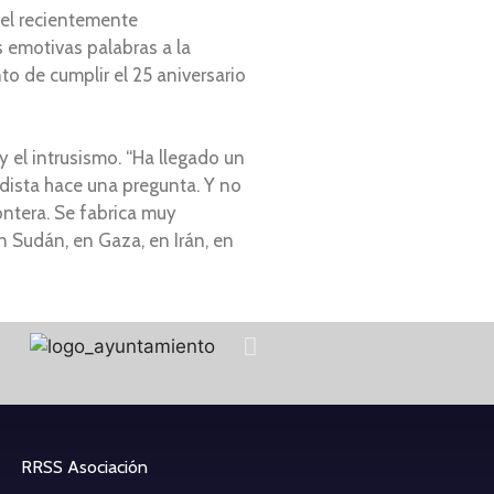
del recientemente
 emotivas palabras a la
o de cumplir el 25 aniversario
y el intrusismo. “Ha llegado un
dista hace una pregunta. Y no
ontera. Se fabrica muy
en Sudán, en Gaza, en Irán, en
RRSS Asociación