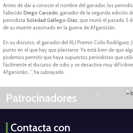
Antes de dar a conocer el nombre del ganador, los periodi
fallecido
Diego Carcedo
, ganador de la segunda edición d
periodista
Soledad Gallego-Díaz
, que murió el pasado 5 
de su muerte asesinado en la guerra de Afganistán.
En su discurso, el ganador del XLI Premio Cirilo Rodríguez,
punto en el que hay que plantarse. Ya está bien de que al
podemos permitir que haya supuestos periodistas que utilice
fácilmente el discurso de odio y se desactiva muy difícilment
Afganistán…”, ha subrayado.
Patrocinadores
Contacta con