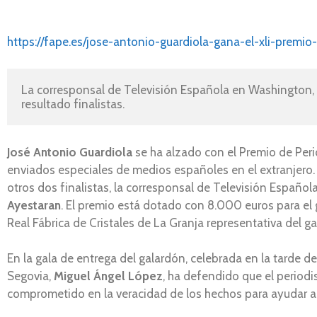
https://fape.es/jose-antonio-guardiola-gana-el-xli-premio
La corresponsal de Televisión Española en Washington, C
resultado finalistas.
José Antonio Guardiola
se ha alzado con el Premio de Per
enviados especiales de medios españoles en el extranjero.
otros dos finalistas, la corresponsal de Televisión Españo
Ayestaran
. El premio está dotado con 8.000 euros para el
Real Fábrica de Cristales de La Granja representativa del gal
En la gala de entrega del galardón, celebrada en la tarde de
Segovia,
Miguel Ángel López
, ha defendido que el period
comprometido en la veracidad de los hechos para ayudar a c