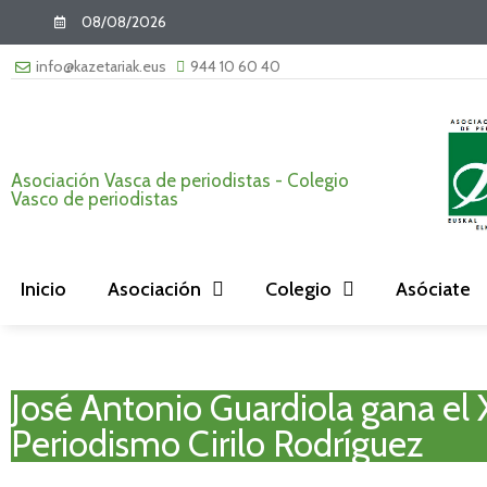
08/08/2026
info@kazetariak.eus
944 10 60 40
Asociación Vasca de periodistas - Colegio
Vasco de periodistas
Inicio
Asociación
Colegio
Asóciate
José Antonio Guardiola gana el
Periodismo Cirilo Rodríguez