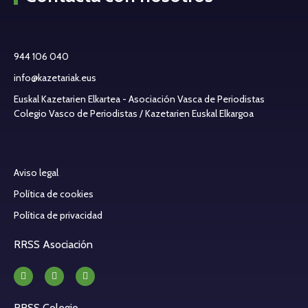
944 106 040
info@kazetariak.eus
Euskal Kazetarien Elkartea - Asociación Vasca de Periodistas
Colegio Vasco de Periodistas / Kazetarien Euskal Elkargoa
Aviso legal
Política de cookies
Política de privacidad
RRSS Asociación
RRSS Colegio