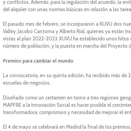
y conflictos. Además, para la regulación del acuerdo, la e
del alquiler con unas normas básicas en relación a las tare
El pasado mes de febrero, se incorporaron a KUVU dos nuev
Valley: Jacobo Cantorna y Alberto Rial, quienes ya están 
vistas al plan 2022-2023, KUVU ha establecido unos hitos
número de población, y la puesta en marcha del Proyecto d
Premios para cambiar el mundo
La convocatoria, en su quinta edición, ha recibido más de 2
escuelas de negocios.
Diseñado como un certamen en torno a tres regiones geográf
MAPFRE a la Innovación Social es hacer posible el crecimie
transformadora, compromiso y necesidad de mejorar el ent
El 4 de mayo se celebrará en Madrid la final de los premios