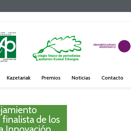
Kazetariak
Premios
Noticias
Contacto
ojamiento
inalista de los
a Innovación