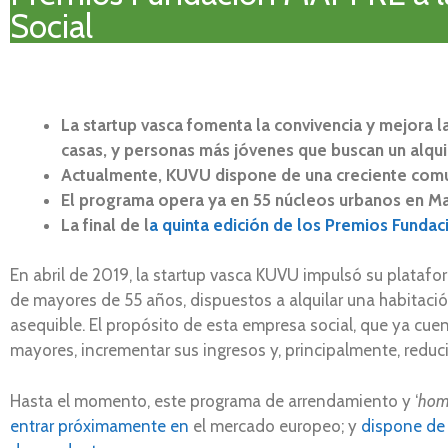
Social
La startup vasca fomenta la convivencia y mejora l
casas, y personas más jóvenes que buscan un alqui
Actualmente, KUVU dispone de una creciente comu
El programa opera ya en 55 núcleos urbanos en Mad
La final de l
a quinta edición de los Premios Funda
En abril de 2019, la startup vasca KUVU impulsó su plataf
de mayores de 55 años, dispuestos a alquilar una habitació
asequible. El propósito de esta empresa social, que ya cuen
mayores, incrementar sus ingresos y, principalmente, reduc
Hasta el momento, este programa de arrendamiento y ‘
hom
entrar próximamente en
el mercado europeo; y
dispone de 