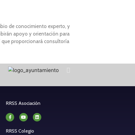
bio de conocimiento experto, y
cibirán apoyo y orientación para
Y que proporcionará consultoría
RRSS Asociación
RRSS Colegio