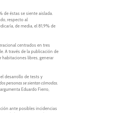
 de éstas se siente aislada.
ado, respecto al
icaría, de media, el 81,9% de
racional centrados en tres
e. A través de la publicación de
 habitaciones libres, generar
l desarrollo de tests y
dos personas se sientan cómodas.
, argumenta Eduardo Fierro,
ación ante posibles incidencias