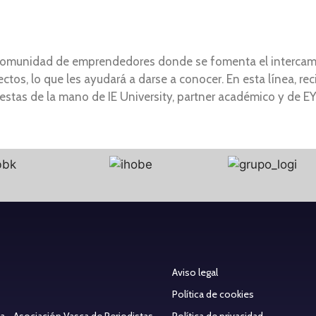
 comunidad de emprendedores donde se fomenta el intercam
tos, lo que les ayudará a darse a conocer. En esta línea, re
estas de la mano de IE University, partner académico y de E
Aviso legal
Política de cookies
ea - Asociación Vasca de Periodistas
Política de privacidad