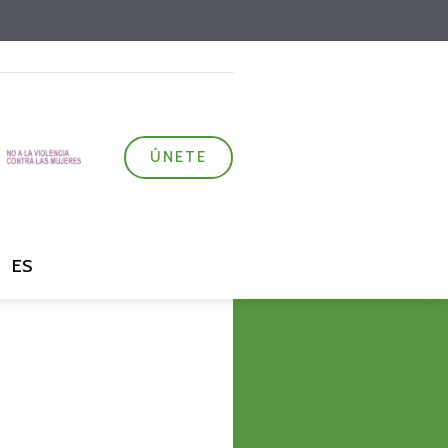
ÚNETE
ES