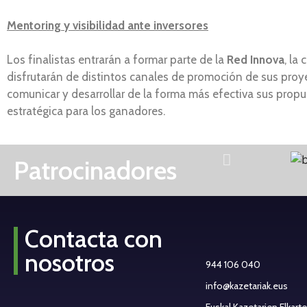
Mentoring y visibilidad ante inversores
Los finalistas entrarán a formar parte de la
Red Innova
, la
disfrutarán de distintos canales de promoción de sus proyec
comunicar y desarrollar de la forma más efectiva sus propu
estratégica para los ganadores.
Patrocinadores
Contacta con
nosotros
944 106 040
info@kazetariak.eus
Euskal Kazetarien Elkart