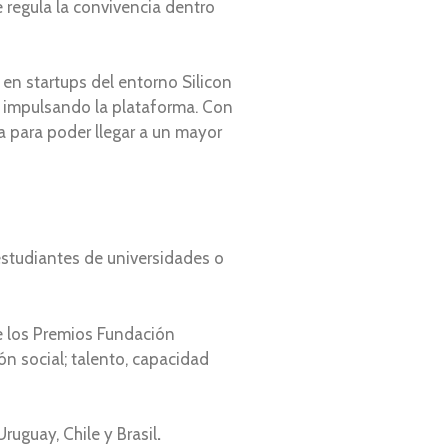
 regula la convivencia dentro
en startups del entorno Silicon
 impulsando la plataforma. Con
 para poder llegar a un mayor
 estudiantes de universidades o
de los Premios Fundación
n social; talento, capacidad
ruguay, Chile y Brasil
.