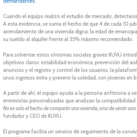
demandantes
.
Cuando el equipo realizó el estudio de mercado, detectaron
A esta evidencia, se suma el hecho de que 4 de cada 10 jubil
arrendamiento de una vivienda digna: la edad de emancipac
su sueldo al alquiler frente al 35% máximo recomendado.
Para solventar estos síntomas sociales graves KUVU intro
objetivos claros: estabilidad económica, prevención del ais
anuncios y el registro y control de los usuarios, la plataf
unos ingresos extra y prevenir la soledad, con jóvenes en 
A partir de ahí, el equipo ayuda a la persona anfitriona a 
entrevistas personalizadas que analizan la compatibilidad 
No es solo el hecho de compartir una vivienda, sino de sentir un
fundador y CEO de KUVU.
El programa facilita un servicio de seguimiento de la convi