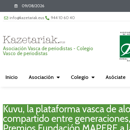
09/08/2026
info@kazetariak.eus
944 10 60 40
Asociación Vasca de periodistas - Colegio
Vasco de periodistas
Inicio
Asociación
Colegio
Asóciate
Kuvu, la plataforma vasca de al
compartido entre generaciones, f
Premios Fundación MAPFRE a l