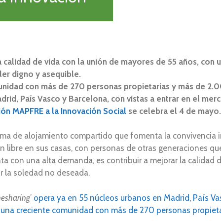
a calidad de vida con la unión de mayores de 55 años, con u
ler digno y asequible.
nidad con más de 270 personas propietarias y más de 2.0
rid, País Vasco y Barcelona, con vistas a entrar en el me
ción MAPFRE a la Innovación Social
se celebra el 4 de mayo.
orma de alojamiento compartido que fomenta la convivencia i
n libre en sus casas, con personas de otras generaciones qu
ta con una alta demanda, es contribuir a mejorar la calidad 
ir la soledad no deseada.
esharing
’
opera ya en 55 núcleos urbanos en Madrid, País Vas
una creciente comunidad con más de 270 personas propieta