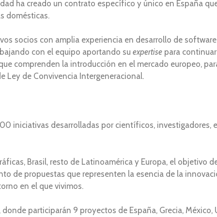
ntidad ha creado un contrato específico y único en España que
as domésticas.
os socios con amplia experiencia en desarrollo de software 
trabajando con el equipo aportando su
expertise
para continuar
 que comprenden la introducción en el mercado europeo, para
e Ley de Convivencia Intergeneracional.
00 iniciativas desarrolladas por científicos, investigadores,
icas, Brasil, resto de Latinoamérica y Europa, el objetivo 
nto de propuestas que representen la esencia de la innovació
orno en el que vivimos.
, donde participarán 9 proyectos de España, Grecia, México, U