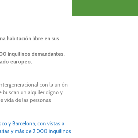
na habitación libre en sus
00 inquilinos demandantes.
rcado europeo.
ntergeneracional con la unión
e buscan un alquiler digno y
de vida de las personas
co y Barcelona, con vistas a
rias y más de 2.000 inquilinos