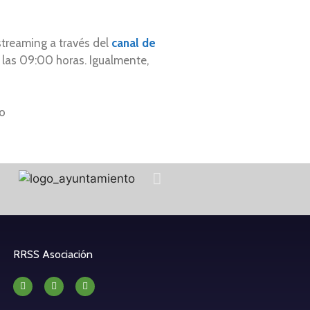
streaming a través del
canal de
 las 09:00 horas. Igualmente,
eo
RRSS Asociación