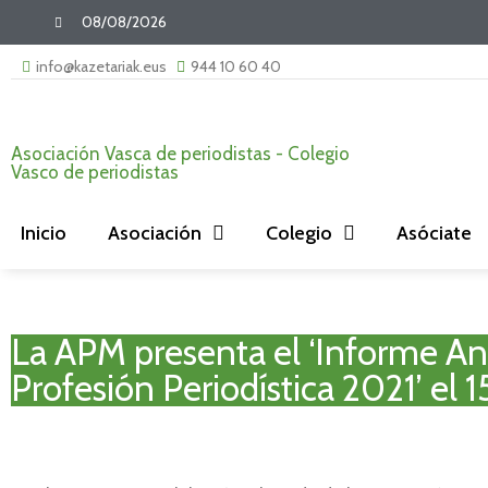
08/08/2026
info@kazetariak.eus
944 10 60 40
Asociación Vasca de periodistas - Colegio
Vasco de periodistas
Inicio
Asociación
Colegio
Asóciate
La APM presenta el ‘Informe An
Profesión Periodística 2021’ el 