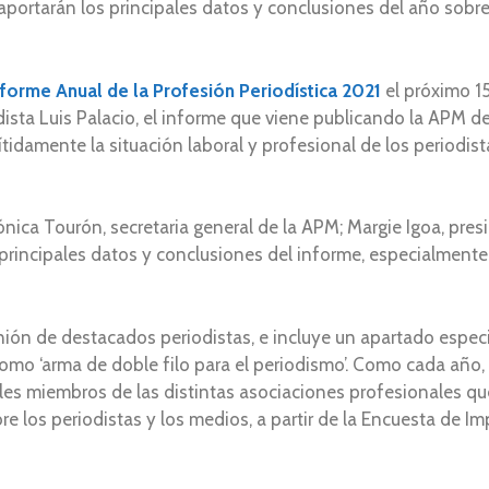
 aportarán los principales datos y conclusiones del año sobre 
nforme Anual de la Profesión Periodística 2021
el próximo 15
odista Luis Palacio, el informe que viene publicando la APM d
nítidamente la situación laboral y profesional de los periodist
ónica Tourón, secretaria general de la APM; Margie Igoa, pre
 principales datos y conclusiones del informe, especialmente
ión de destacados periodistas, e incluye un apartado especi
 como ‘arma de doble filo para el periodismo’. Como cada año
ales miembros de las distintas asociaciones profesionales qu
e los periodistas y los medios, a partir de la Encuesta de I