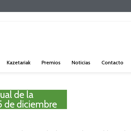
Kazetariak
Premios
Noticias
Contacto
ual de la
15 de diciembre