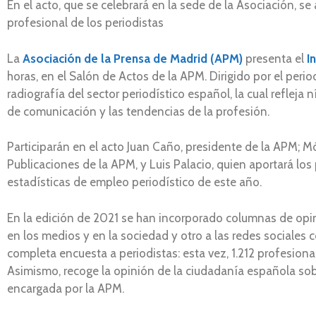
En el acto, que se celebrará en la sede de la Asociación, se
profesional de los periodistas
La
Asociación de la Prensa de Madrid (APM)
presenta el
I
horas, en el Salón de Actos de la APM. Dirigido por el peri
radiografía del sector periodístico español, la cual refleja 
de comunicación y las tendencias de la profesión.
Participarán en el acto Juan Caño, presidente de la APM; M
Publicaciones de la APM, y Luis Palacio, quien aportará los
estadísticas de empleo periodístico de este año.
En la edición de 2021 se han incorporado columnas de opin
en los medios y en la sociedad y otro a las redes sociales
completa encuesta a periodistas: esta vez, 1.212 profesion
Asimismo, recoge la opinión de la ciudadanía española sobr
encargada por la APM.