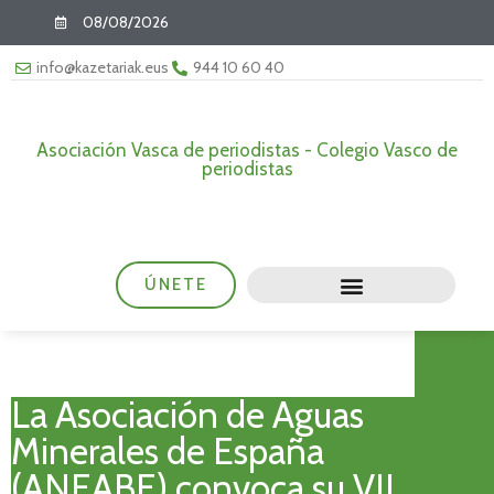
08/08/2026
info@kazetariak.eus
944 10 60 40
Asociación Vasca de periodistas - Colegio Vasco de
periodistas
ÚNETE
La Asociación de Aguas
Minerales de España
(ANEABE) convoca su VII