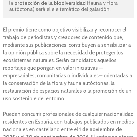
la 
protección de la biodiversidad
 (fauna y flora 
autóctona) será el eje temático del galardón.
El premio tiene como objetivo visibilizar y reconocer el
trabajo de periodistas y creadores de contenido que,
mediante sus publicaciones, contribuyen a sensibilizar a
la opinión pública sobre la necesidad de proteger los
ecosistemas naturales. Serán candidatos aquellos
reportajes que pongan en valor iniciativas —
empresariales, comunitarias o individuales— orientadas a
la conservación de la flora y fauna autóctonas, la
restauración de espacios naturales o la promoción de un
uso sostenible del entorno.
Pueden concurrir profesionales de cualquier nacionalidad
residentes en España, con trabajos publicados en medios
nacionales en castellano entre el
1 de noviembre de
2025 y el 30 de septiembre de 2026
. El certamen otorga