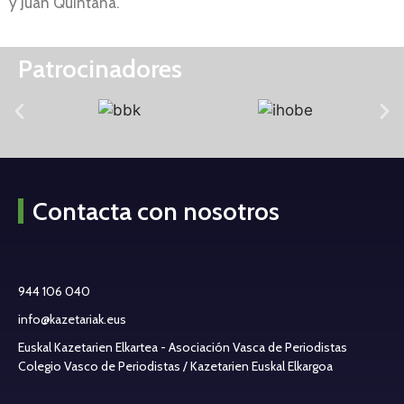
y Juan Quintana.
Patrocinadores
Contacta con nosotros
944 106 040
info@kazetariak.eus
Euskal Kazetarien Elkartea - Asociación Vasca de Periodistas
Colegio Vasco de Periodistas / Kazetarien Euskal Elkargoa