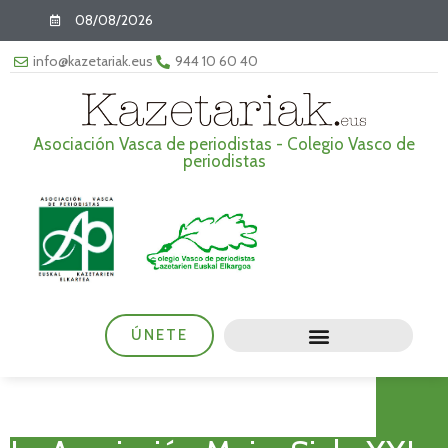
08/08/2026
info@kazetariak.eus
944 10 60 40
Asociación Vasca de periodistas - Colegio Vasco de
periodistas
ÚNETE