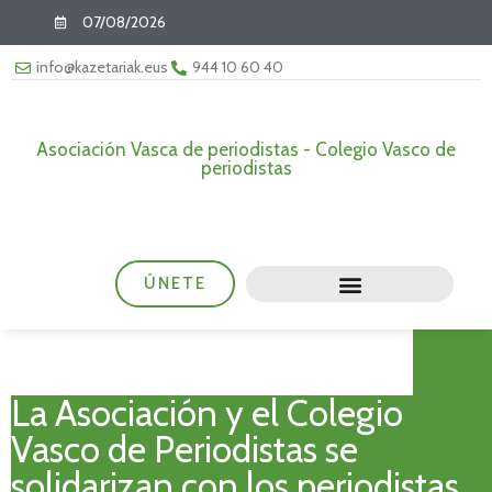
07/08/2026
info@kazetariak.eus
944 10 60 40
Asociación Vasca de periodistas - Colegio Vasco de
periodistas
ÚNETE
La Asociación y el Colegio
Vasco de Periodistas se
solidarizan con los periodistas