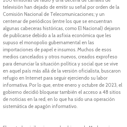
200 emisoras de radio y una decena de canales de
televisión han dejado de emitir su señal por orden de la
Comisión Nacional de Telecomunicaciones; y un
centenar de periódicos (entre los que se encuentran
algunas cabeceras históricas, como El Nacional) dejaron
de publicarse debido a la asfixia económica que les
supuso el monopolio gubernamental en las
importaciones de papel e insumos. Muchos de esos
medios cancelados y otros nuevos, creados exprofeso
para denunciar la situación política y social que se vive
en aquel país más allá de la versión oficialista, buscaron
refugio en Internet para seguir ejerciendo su labor
informativa. Por lo que, entre enero y octubre de 2023, el
gobierno decidió bloquear también el acceso a 48 sitios
de noticias en la red, en lo que ha sido una operación
sistemática de apagón informativo.