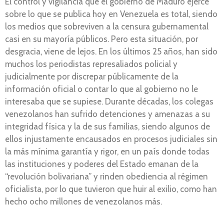
El control y vigilancia que el gobierno de Maduro ejerce
sobre lo que se publica hoy en Venezuela es total, siendo
los medios que sobreviven a la censura gubernamental
casi en su mayoría públicos. Pero esta situación, por
desgracia, viene de lejos. En los últimos 25 años, han sido
muchos los periodistas represaliados policial y
judicialmente por discrepar públicamente de la
información oficial o contar lo que al gobierno no le
interesaba que se supiese. Durante décadas, los colegas
venezolanos han sufrido detenciones y amenazas a su
integridad física y la de sus familias, siendo algunos de
ellos injustamente encausados en procesos judiciales sin
la más mínima garantía y rigor, en un país donde todas
las instituciones y poderes del Estado emanan de la
“revolución bolivariana” y rinden obediencia al régimen
oficialista, por lo que tuvieron que huir al exilio, como han
hecho ocho millones de venezolanos más.