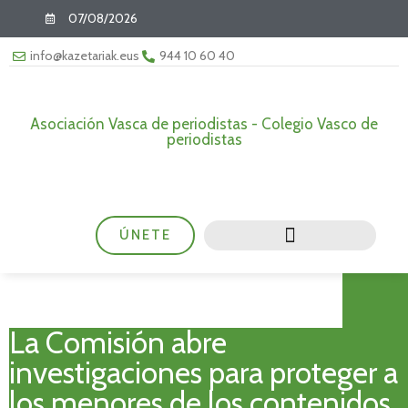
07/08/2026
info@kazetariak.eus
944 10 60 40
Asociación Vasca de periodistas - Colegio Vasco de
periodistas
ÚNETE
La Comisión abre
investigaciones para proteger a
los menores de los contenidos