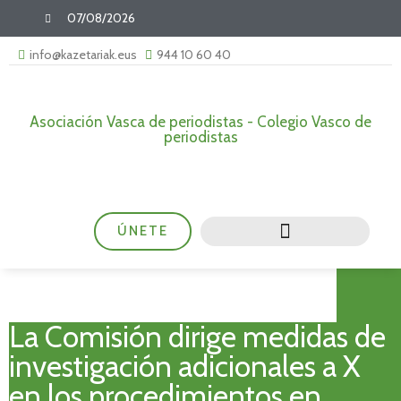
07/08/2026
info@kazetariak.eus
944 10 60 40
Asociación Vasca de periodistas - Colegio Vasco de
periodistas
ÚNETE
La Comisión dirige medidas de
investigación adicionales a X
en los procedimientos en