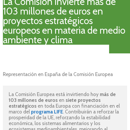
La Comisión invierte más de
103 millones de euros en
proyectos estratégicos
europeos en materia de medio
ambiente y clima
Representación en España de la Comisión Europea
La Comisión Europea está invirtiendo hoy 
más
de 
103 millones de euros 
en 
siete proyectos 
estratégicos
 en toda Europa con financiación en el 
marco del 
programa LIFE
. Contribuirán a reforzar la 
prosperidad de la UE, reforzando la estabilidad 
económica, los sistemas alimentarios y los 
ecosistemas medioambientales, mejorando al 