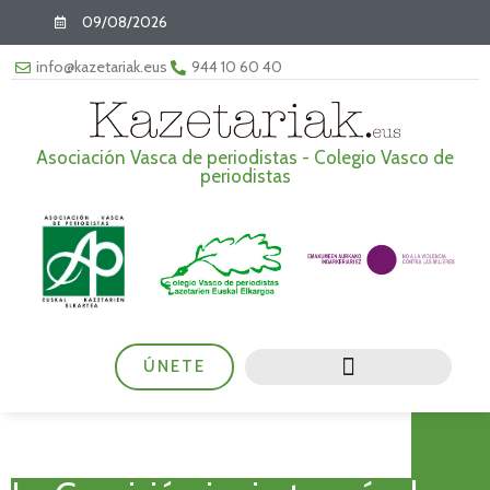
09/08/2026
info@kazetariak.eus
944 10 60 40
Asociación Vasca de periodistas - Colegio Vasco de
periodistas
ÚNETE