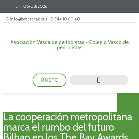
06/08/2026
info@kazetariak.eus
944 10 60 40
Asociación Vasca de periodistas - Colegio Vasco de
periodistas
ÚNETE
La cooperación metropolitana
marca el rumbo del futuro
Bilbao en los The Bay Awards