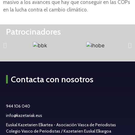
masivo a los avances que hay que conseguir en las COPs
en la lucha contra el cambio climático.
Patrocinadores
Contacta con nosotros
944 106 040
info@kazetariak.eus
Euskal Kazetarien Elkartea - Asociación Vasca de Periodistas
Colegio Vasco de Periodistas / Kazetarien Euskal Elkargoa