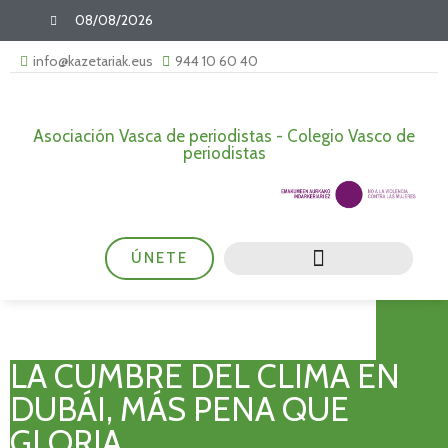
08/08/2026
info@kazetariak.eus
944 10 60 40
Asociación Vasca de periodistas - Colegio Vasco de
periodistas
ÚNETE
LA CUMBRE DEL CLIMA EN
DUBÁI, MÁS PENA QUE
GLORIA