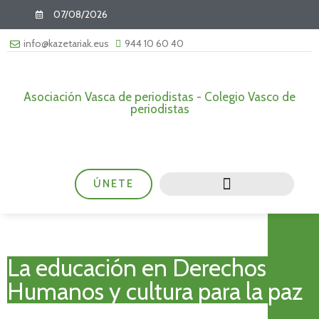
07/08/2026
info@kazetariak.eus
944 10 60 40
Asociación Vasca de periodistas - Colegio Vasco de
periodistas
ÚNETE
La educación en Derechos
Humanos y cultura para la paz