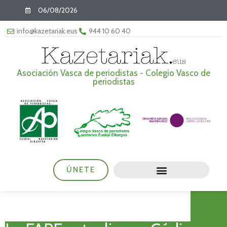
06/08/2026
info@kazetariak.eus
944 10 60 40
Asociación Vasca de periodistas - Colegio Vasco de
periodistas
ÚNETE