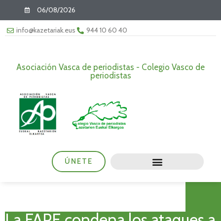
06/08/2026
info@kazetariak.eus
944 10 60 40
Asociación Vasca de periodistas - Colegio Vasco de
periodistas
ÚNETE
La FAPE condena los ataques a