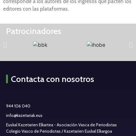
corresponde a los autores de los ingresos que pacten los
editores con las plataformas.
Patrocinadores
Contacta con nosotros
944 106 040
info@kazetariak.eus
Euskal Kazetarien Elkartea - Asociación Vasca de Periodistas
Colegio Vasco de Periodistas / Kazetarien Euskal Elkargoa