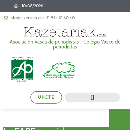
10/08/2026
info@kazetariak.eus
944 10 60 40
Asociación Vasca de periodistas - Colegio Vasco de
periodistas
ÚNETE