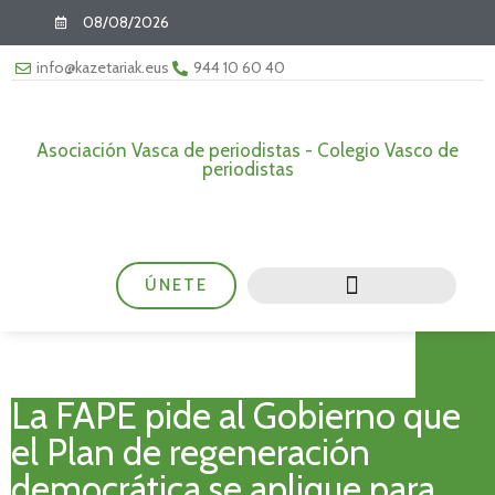
08/08/2026
info@kazetariak.eus
944 10 60 40
Asociación Vasca de periodistas - Colegio Vasco de
periodistas
ÚNETE
La FAPE pide al Gobierno que
el Plan de regeneración
democrática se aplique para