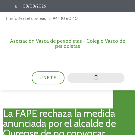
08/08/2026
info@kazetariak.eus
944 10 60 40
Asociación Vasca de periodistas - Colegio Vasco de
periodistas
ÚNETE
La FAPE rechaza la medida
anunciada por el alcalde de
Ourense de no convocar