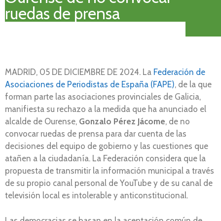
ruedas de prensa
MADRID, 05 DE DICIEMBRE DE 2024. La
Federación de
Asociaciones de Periodistas de España (FAPE)
, de la que
forman parte las asociaciones provinciales de Galicia,
manifiesta su rechazo a la medida que ha anunciado el
alcalde de Ourense,
Gonzalo Pérez Jácome
, de no
convocar ruedas de prensa para dar cuenta de las
decisiones del equipo de gobierno y las cuestiones que
atañen a la ciudadanía. La Federación considera que la
propuesta de transmitir la información municipal a través
de su propio canal personal de YouTube y de su canal de
televisión local es intolerable y anticonstitucional.
Las democracias se basan en la aceptación común de