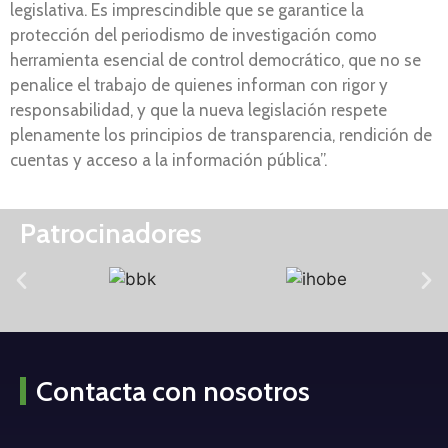
legislativa. Es imprescindible que se garantice la
protección del periodismo de investigación como
herramienta esencial de control democrático, que no se
penalice el trabajo de quienes informan con rigor y
responsabilidad, y que la nueva legislación respete
plenamente los principios de transparencia, rendición de
cuentas y acceso a la información pública”.
Patrocinadores
Contacta con nosotros