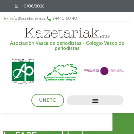
10/08/2026
info@kazetariak.eus
944 10 60 40
Asociación Vasca de periodistas - Colegio Vasco de
periodistas
ÚNETE