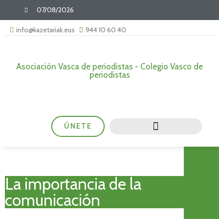
07/08/2026
info@kazetariak.eus
944 10 60 40
Asociación Vasca de periodistas - Colegio Vasco de
periodistas
ÚNETE
La importancia de la
comunicación