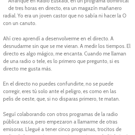
Arranqué en Radio Euskadi, en un programa dominical
de tres horas en directo, era un magazín mañanero
radial. Yo era un joven castor que no sabía ni hacer la O
con un canuto.
Ahí creo aprendí a desenvolverme en el directo. A
desnudarme sin que se me vieran. A medir los tiempos. El
directo es algo mágico, me encanta. Cuando me llaman
de una radio o tele, es lo primero que pregunto, si es
directo me gusta más.
En el directo no puedes confundirte, no se puede
corregir, eres tú solo ante el peligro, es como en las
pelis de oeste, que, si no disparas primero, te matan.
Seguí colaborando con otros programas de la radio
pública vasca, pero empezaron a llamarme de otras
emisoras. Llegué a tener cinco programas, trocitos de