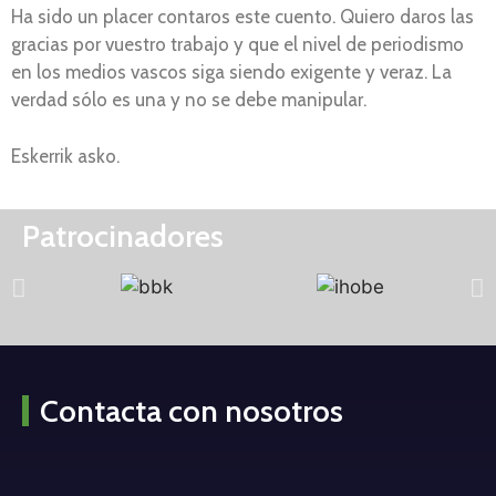
Ha sido un placer contaros este cuento. Quiero daros las
gracias por vuestro trabajo y que el nivel de periodismo
en los medios vascos siga siendo exigente y veraz. La
verdad sólo es una y no se debe manipular.
Eskerrik asko.
Patrocinadores
Contacta con nosotros