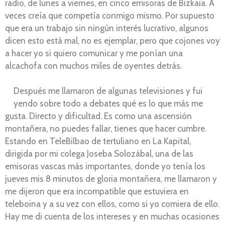
radio, de lunes a viernes, en cinco emisoras de Bizkaia. A
veces creía que competía conmigo mismo. Por supuesto
que era un trabajo sin ningún interés lucrativo, algunos
dicen esto está mal, no es ejemplar, pero que cojones voy
a hacer yo si quiero comunicar y me ponían una
alcachofa con muchos miles de oyentes detrás.
Después me llamaron de algunas televisiones y fui
yendo sobre todo a debates qué es lo que más me
gusta. Directo y dificultad. Es como una ascensión
montañera, no puedes fallar, tienes que hacer cumbre.
Estando en TeleBilbao de tertuliano en La Kapital,
dirigida por mi colega Joseba Solozábal, una de las
emisoras vascas más importantes, donde yo tenía los
jueves mis 8 minutos de gloria montañera, me llamaron y
me dijeron que era incompatible que estuviera en
teleboina y a su vez con ellos, como si yo comiera de ello.
Hay me di cuenta de los intereses y en muchas ocasiones