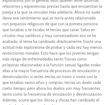
exploratoria; por lo general, ellos quieren tener distintas
relaciones y experiencias previas hasta que encuentran la
pareja a la que se vinculan más adelante. Ahora no suele
darse ese sentimiento que se tenía antes relacionado
con prejuicios religiosos de que con la primera persona
que tocabas o te tocaba te tenías que casar. Salvo en
círculos muy católicos y muy conservadores eso se ha
acabado, el tema ha cambiado drásticamente. Existe una
actitud más exploratoria de probar y cada vez hay menos
restricciones morales. Esto hace que los jóvenes tengan
más riesgo de enfermedades tanto físicas como
psíquicas relacionadas a la función sexual, ligadas todas
ellas a la mayor frecuencia de procesos de vinculación y
desvinculación; si antes tenías un novio o novia con la
que estabas varios años y rompías, tenías un duelo cada
cierto tiempo, pero ahora los duelos son muy frecuentes,
tanto como la frecuencia de vinculación y desvinculación.
Además, ocurre que los chicos y chicas han cambiado el