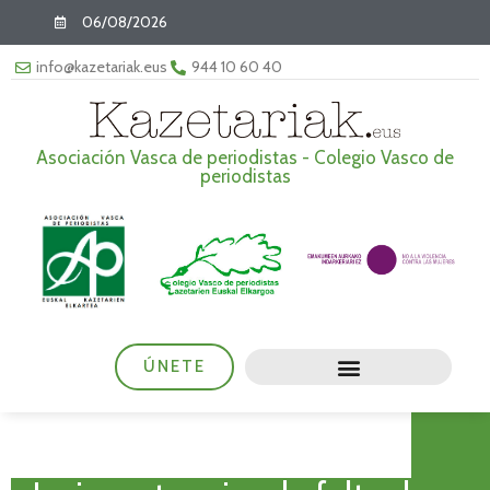
06/08/2026
info@kazetariak.eus
944 10 60 40
Asociación Vasca de periodistas - Colegio Vasco de
periodistas
ÚNETE