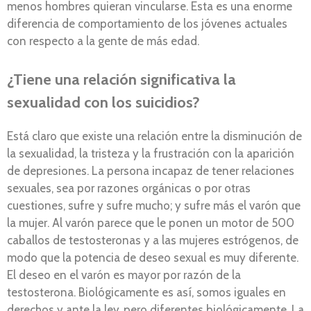
menos hombres quieran vincularse. Esta es una enorme
diferencia de comportamiento de los jóvenes actuales
con respecto a la gente de más edad.
¿Tiene una relación significativa la
sexualidad con los suicidios?
Está claro que existe una relación entre la disminución de
la sexualidad, la tristeza y la frustración con la aparición
de depresiones. La persona incapaz de tener relaciones
sexuales, sea por razones orgánicas o por otras
cuestiones, sufre y sufre mucho; y sufre más el varón que
la mujer. Al varón parece que le ponen un motor de 500
caballos de testosteronas y a las mujeres estrógenos, de
modo que la potencia de deseo sexual es muy diferente.
El deseo en el varón es mayor por razón de la
testosterona. Biológicamente es así, somos iguales en
derechos y ante la ley, pero diferentes biológicamente. La