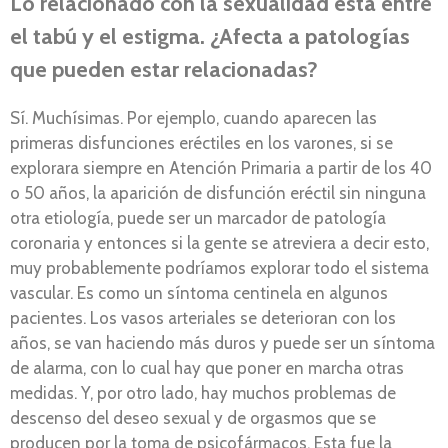
Lo relacionado con la sexualidad está entre
el tabú y el estigma. ¿Afecta a patologías
que pueden estar relacionadas?
Sí. Muchísimas. Por ejemplo, cuando aparecen las
primeras disfunciones eréctiles en los varones, si se
explorara siempre en Atención Primaria a partir de los 40
o 50 años, la aparición de disfunción eréctil sin ninguna
otra etiología, puede ser un marcador de patología
coronaria y entonces si la gente se atreviera a decir esto,
muy probablemente podríamos explorar todo el sistema
vascular. Es como un síntoma centinela en algunos
pacientes. Los vasos arteriales se deterioran con los
años, se van haciendo más duros y puede ser un síntoma
de alarma, con lo cual hay que poner en marcha otras
medidas. Y, por otro lado, hay muchos problemas de
descenso del deseo sexual y de orgasmos que se
producen por la toma de psicofármacos. Esta fue la