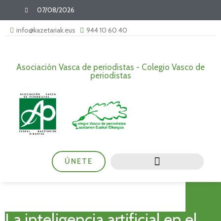
07/08/2026
info@kazetariak.eus
944 10 60 40
Asociación Vasca de periodistas - Colegio Vasco de
periodistas
ÚNETE
La inteligencia artificial en el