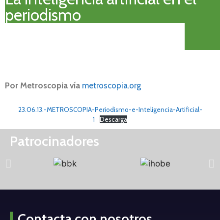
periodismo
Por Metroscopia vía
metroscopia.org
23.06.13.-METROSCOPIA-Periodismo-e-Inteligencia-Artificial-
1
Descarga
Patrocinadores
Contacta con nosotros