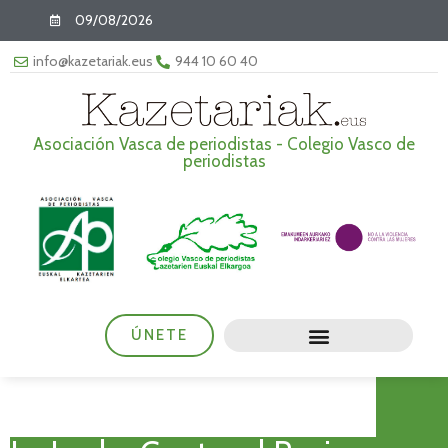
09/08/2026
info@kazetariak.eus
944 10 60 40
Asociación Vasca de periodistas - Colegio Vasco de
periodistas
ÚNETE