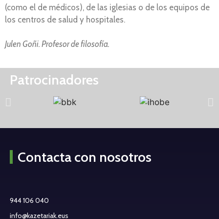
(como el de médicos), de las iglesias o de los equipos de
los centros de salud y hospitales.
Julen Goñi. Profesor de filosofía.
Patrocinadores
Contacta con nosotros
944 106 040
info@kazetariak.eus