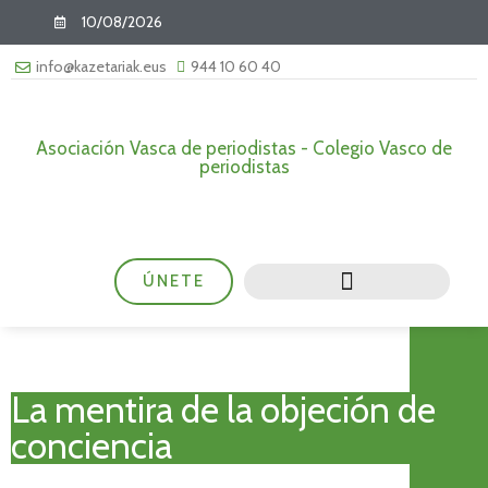
10/08/2026
info@kazetariak.eus
944 10 60 40
Asociación Vasca de periodistas - Colegio Vasco de
periodistas
ÚNETE
La mentira de la objeción de
conciencia