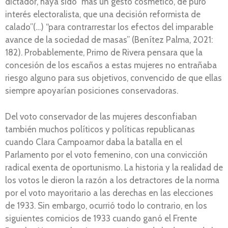
dictador, haya sido “más un gesto cosmético, de puro
interés electoralista, que una decisión reformista de
calado”(…) “para contrarrestar los efectos del imparable
avance de la sociedad de masas” (Benítez Palma, 2021:
182). Probablemente, Primo de Rivera pensara que la
concesión de los escaños a estas mujeres no entrañaba
riesgo alguno para sus objetivos, convencido de que ellas
siempre apoyarían posiciones conservadoras.
Del voto conservador de las mujeres desconfiaban
también muchos políticos y políticas republicanas
cuando Clara Campoamor daba la batalla en el
Parlamento por el voto femenino, con una convicción
radical exenta de oportunismo. La historia y la realidad de
los votos le dieron la razón a los detractores de la norma
por el voto mayoritario a las derechas en las elecciones
de 1933. Sin embargo, ocurrió todo lo contrario, en los
siguientes comicios de 1933 cuando ganó el Frente