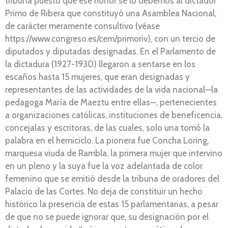
tribuna puesto que ese honor se lo debemos al dictador
Primo de Ribera que constituyó una Asamblea Nacional,
de carácter meramente consultivo (véase
https://www.congreso.es/cem/primoriv), con un tercio de
diputados y diputadas designadas. En el Parlamento de
la dictadura (1927-1930) llegaron a sentarse en los
escaños hasta 15 mujeres, que eran designadas y
representantes de las actividades de la vida nacional—la
pedagoga María de Maeztu entre ellas—, pertenecientes
a organizaciones católicas, instituciones de beneficencia,
concejalas y escritoras, de las cuales, solo una tomó la
palabra en el hemiciclo. La pionera fue Concha Loring,
marquesa viuda de Rambla, la primera mujer que intervino
en un pleno y la suya fue la voz adelantada de color
femenino que se emitió desde la tribuna de oradores del
Palacio de las Cortes. No deja de constituir un hecho
histórico la presencia de estas 15 parlamentarias, a pesar
de que no se puede ignorar que, su designación por el