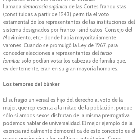
llamada
democracia orgánica
de las Cortes franquistas
(constituidas a partir de 1943) permitía el voto
estamental de los representantes de las instituciones del
sistema designados por Franco -sindicatos, Consejo del
Movimiento, etc.- donde había mayoritariamente
varones. Cuando se promulgó la Ley de 1967, para
conceder elecciones a representantes del
tercio
familiar,
sólo podían votar los cabezas de familia que,
evidentemente, eran en su gran mayoría hombres.
Los temores del búnker
El sufragio universal es hijo del derecho al voto de la
mujer, que representa a la mitad de la población, porque
sólo si ambos sexos disfrutan de la misma prerrogativa
podemos hablar de universalidad. El mejor ejemplo de la
esencia radicalmente democrática de este concepto es el
miedo que inspira a los políticos autoritarios. Como