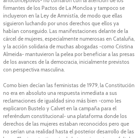
anticonceptivos- no contaron con la atención de los
firmantes de los Pactos de La Moncloa y tampoco se
incluyeron en la Ley de Amnistía, de modo que ellas
siguieron luchando por unos derechos que ellos ya
habían conseguido. Las manifestaciones delante de la
cárcel de mujeres, especialmente numerosas en Cataluña,
y la acción solidaria de muchas abogadas -como Cristina
Almeida- mantuvieron la pelea por beneficiar a las presas
de los avances de la democracia, inicialmente previstos
con perspectiva masculina.
Como bien decían las feministas de 1979, la Constitución
no era en absoluto una respuesta inmediata a sus
reclamaciones de igualdad sino más bien -como les
explicaron Bustelo y Calvet en la campaña para el
referéndum constitucional- una plataforma donde los
derechos de las mujeres estaban reconocidos pero que
no serían una realidad hasta el posterior desarrollo de las