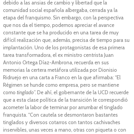
debido a las ansias de cambio y libertad que la
comunidad social española albergaba, cerrada ya la
etapa del franquismo. Sin embargo, con la perspectiva
que nos da el tiempo, podemos apreciar el avance
constante que se ha producido en una tarea de muy
difícil realización que, además, precisa de tiempo para su
implantación. Uno de los protagonistas de esa primera
tarea transformadora, el ex ministro centrista Juan
Antonio Ortega Díaz-Ambrona, recuerda en sus
memorias la certera metáfora utilizada por Dionisio
Ridruejo en una carta a Franco en la que afirmaba: “El
Régimen se hunde como empresa, pero se mantiene
como
tinglado
”. De ahí, el gobernante de la UCD recuerde
que a esta clase política de la transición le correspondió
acometer la labor de terminar por arrumbar el tinglado
franquista. “Con cautela se desmontaron bastantes
tinglados y diversos cotarros con tantos cachivaches
inservibles, unas veces a mano, otras con piqueta o con