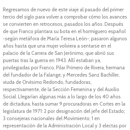
Regresamos de nuevo de este viaje al pasado del primer
tercio del siglo para volver a comprobar cómo los avances
se convierten en retrocesos, pasados los años. Después
de que Franco plantara su bota en el hormiguero español
-según metáfora de María Teresa León-, pasaron algunos
años hasta que una mujer volviera a sentarse en el
palacio de la Carrera de San Jerónimo, que abrió sus
puertas tras la guerra en 1943. Allí estaban ya,
privilegiadas por Franco, Pilar Primero de Rivera, hermana
del fundador de la Falange, y Mercedes Sanz Bachiller,
viuda de Onésimo Redondo, fundadoras,
respectivamente, de la Sección Femenina y del Auxilio
Social. Llegarían algunas más a lo largo de los 40 años
de dictadura, hasta sumar 9 procuradoras en Cortes en la
legislatura de 1971: 2 por designación del jefe del Estado;
3 consejeras nacionales del Movimiento; 1 en
representación de la Administración Local y 3 electas por