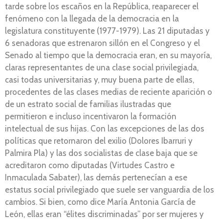
tarde sobre los escaños en la República, reaparecer el
fenómeno con la llegada de la democracia en la
legislatura constituyente (1977-1979). Las 21 diputadas y
6 senadoras que estrenaron sillón en el Congreso y el
Senado al tiempo que la democracia eran, en su mayoría,
claras representantes de una clase social privilegiada,
casi todas universitarias y, muy buena parte de ellas,
procedentes de las clases medias de reciente aparición o
de un estrato social de familias ilustradas que
permitieron e incluso incentivaron la formación
intelectual de sus hijas. Con las excepciones de las dos
políticas que retornaron del exilio (Dolores Ibarruri y
Palmira Pla) y las dos socialistas de clase baja que se
acreditaron como diputadas (Virtudes Castro e
Inmaculada Sabater), las demás pertenecían a ese
estatus social privilegiado que suele ser vanguardia de los
cambios. Si bien, como dice María Antonia García de
León, ellas eran “élites discriminadas” por ser mujeres y