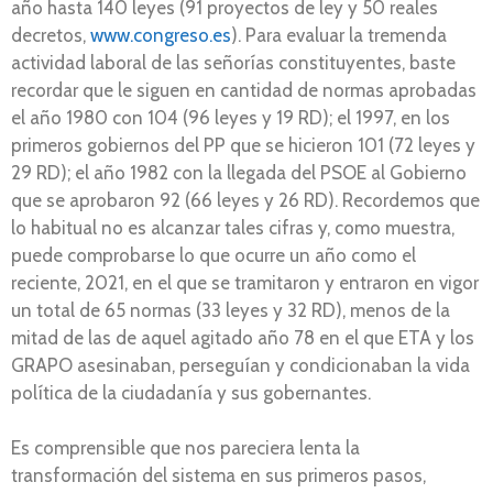
año hasta 140 leyes (91 proyectos de ley y 50 reales
decretos,
www.congreso.es
). Para evaluar la tremenda
actividad laboral de las señorías constituyentes, baste
recordar que le siguen en cantidad de normas aprobadas
el año 1980 con 104 (96 leyes y 19 RD); el 1997, en los
primeros gobiernos del PP que se hicieron 101 (72 leyes y
29 RD); el año 1982 con la llegada del PSOE al Gobierno
que se aprobaron 92 (66 leyes y 26 RD). Recordemos que
lo habitual no es alcanzar tales cifras y, como muestra,
puede comprobarse lo que ocurre un año como el
reciente, 2021, en el que se tramitaron y entraron en vigor
un total de 65 normas (33 leyes y 32 RD), menos de la
mitad de las de aquel agitado año 78 en el que ETA y los
GRAPO asesinaban, perseguían y condicionaban la vida
política de la ciudadanía y sus gobernantes.
Es comprensible que nos pareciera lenta la
transformación del sistema en sus primeros pasos,