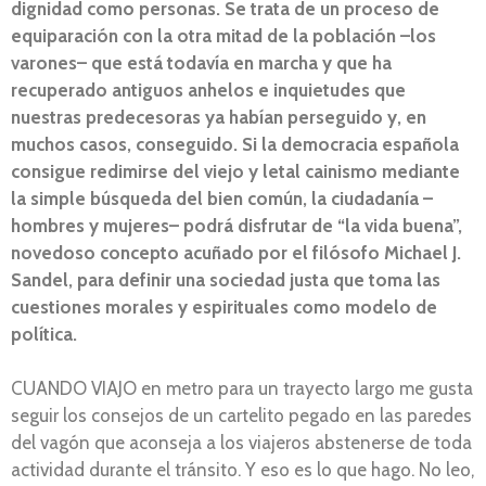
dignidad como personas. Se trata de un proceso de
equiparación con la otra mitad de la población –los
varones– que está todavía en marcha y que ha
recuperado antiguos anhelos e inquietudes que
nuestras predecesoras ya habían perseguido y, en
muchos casos, conseguido. Si la democracia española
consigue redimirse del viejo y letal cainismo mediante
la simple búsqueda del bien común, la ciudadanía –
hombres y mujeres– podrá disfrutar de “la vida buena”,
novedoso concepto acuñado por el filósofo Michael J.
Sandel, para definir una sociedad justa que toma las
cuestiones morales y espirituales como modelo de
política.
CUANDO VIAJO en metro para un trayecto largo me gusta
seguir los consejos de un cartelito pegado en las paredes
del vagón que aconseja a los viajeros abstenerse de toda
actividad durante el tránsito. Y eso es lo que hago. No leo,