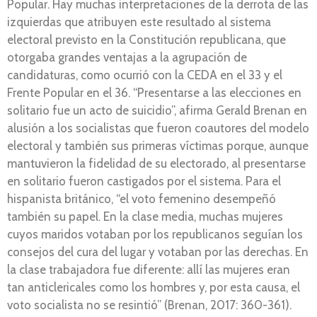
Popular. Hay muchas interpretaciones de la derrota de las
izquierdas que atribuyen este resultado al sistema
electoral previsto en la Constitución republicana, que
otorgaba grandes ventajas a la agrupación de
candidaturas, como ocurrió con la CEDA en el 33 y el
Frente Popular en el 36. “Presentarse a las elecciones en
solitario fue un acto de suicidio”, afirma Gerald Brenan en
alusión a los socialistas que fueron coautores del modelo
electoral y también sus primeras víctimas porque, aunque
mantuvieron la fidelidad de su electorado, al presentarse
en solitario fueron castigados por el sistema. Para el
hispanista británico, “el voto femenino desempeñó
también su papel. En la clase media, muchas mujeres
cuyos maridos votaban por los republicanos seguían los
consejos del cura del lugar y votaban por las derechas. En
la clase trabajadora fue diferente: allí las mujeres eran
tan anticlericales como los hombres y, por esta causa, el
voto socialista no se resintió” (Brenan, 2017: 360-361).