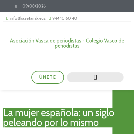
09/08/2026
info@kazetariak.eus
944 10 60 40
Asociación Vasca de periodistas - Colegio Vasco de
periodistas
ÚNETE
La mujer española: un siglo
peleando por lo mismo