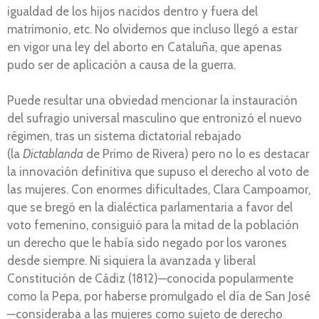
igualdad de los hijos nacidos dentro y fuera del
matrimonio, etc. No olvidemos que incluso llegó a estar
en vigor una ley del aborto en Cataluña, que apenas
pudo ser de aplicación a causa de la guerra.
Puede resultar una obviedad mencionar la instauración
del sufragio universal masculino que entronizó el nuevo
régimen, tras un sistema dictatorial rebajado
(la
Dictablanda
de Primo de Rivera) pero no lo es destacar
la innovación definitiva que supuso el derecho al voto de
las mujeres. Con enormes dificultades, Clara Campoamor,
que se bregó en la dialéctica parlamentaria a favor del
voto femenino, consiguió para la mitad de la población
un derecho que le había sido negado por los varones
desde siempre. Ni siquiera la avanzada y liberal
Constitución de Cádiz (1812)—conocida popularmente
como la Pepa, por haberse promulgado el día de San José
—consideraba a las mujeres como sujeto de derecho