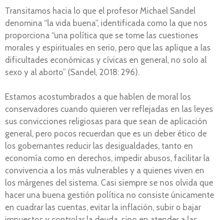
Transitamos hacia lo que el profesor Michael Sandel
denomina “la vida buena”, identificada como la que nos
proporciona “una política que se tome las cuestiones
morales y espirituales en serio, pero que las aplique a las
dificultades económicas y cívicas en general, no solo al
sexo y al aborto” (Sandel, 2018: 296).
Estamos acostumbrados a que hablen de moral los
conservadores cuando quieren ver reflejadas en las leyes
sus convicciones religiosas para que sean de aplicación
general, pero pocos recuerdan que es un deber ético de
los gobernantes reducir las desigualdades, tanto en
economía como en derechos, impedir abusos, facilitar la
convivencia a los más vulnerables y a quienes viven en
los márgenes del sistema. Casi siempre se nos olvida que
hacer una buena gestión política no consiste únicamente
en cuadrar las cuentas, evitar la inflación, subir o bajar
impuestos y controlar la deuda, sino en atender a las