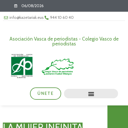
06/08/2026
info@kazetariak.eus
944 10 60 40
Asociación Vasca de periodistas - Colegio Vasco de
periodistas
ÚNETE
LA MUJER INFINITA