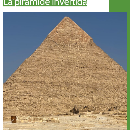
La pirámide invertida