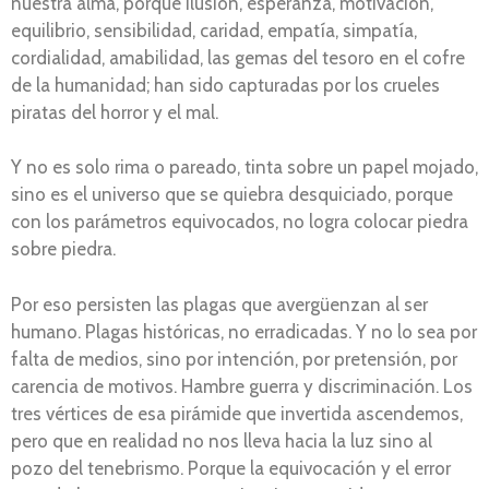
nuestra alma, porque ilusión, esperanza, motivación,
equilibrio, sensibilidad, caridad, empatía, simpatía,
cordialidad, amabilidad, las gemas del tesoro en el cofre
de la humanidad; han sido capturadas por los crueles
piratas del horror y el mal.
Y no es solo rima o pareado, tinta sobre un papel mojado,
sino es el universo que se quiebra desquiciado, porque
con los parámetros equivocados, no logra colocar piedra
sobre piedra.
Por eso persisten las plagas que avergüenzan al ser
humano. Plagas históricas, no erradicadas. Y no lo sea por
falta de medios, sino por intención, por pretensión, por
carencia de motivos. Hambre guerra y discriminación. Los
tres vértices de esa pirámide que invertida ascendemos,
pero que en realidad no nos lleva hacia la luz sino al
pozo del tenebrismo. Porque la equivocación y el error