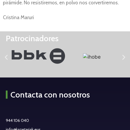
pirámide. No resistiremos, en polvo nos corvertiremos.
Cristina Maruri
Patrocinadores
Contacta con nosotros
944 106 040
info@kazetariak.eus