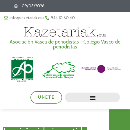
09/08/2026
info@kazetariak.eus
944 10 60 40
Asociación Vasca de periodistas - Colegio Vasco de
periodistas
ÚNETE